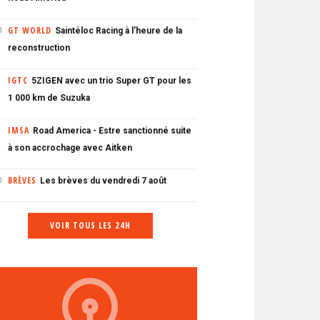
GT WORLD
Saintéloc Racing à l'heure de la
0
reconstruction
IGTC
5ZIGEN avec un trio Super GT pour les
1 000 km de Suzuka
IMSA
Road America - Estre sanctionné suite
à son accrochage avec Aitken
BRÈVES
Les brèves du vendredi 7 août
0
VOIR TOUS LES 24H