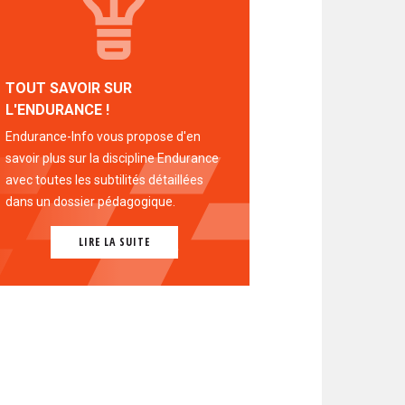
TOUT SAVOIR SUR
L'ENDURANCE !
Endurance-Info vous propose d'en
savoir plus sur la discipline Endurance
avec toutes les subtilités détaillées
dans un dossier pédagogique.
LIRE LA SUITE