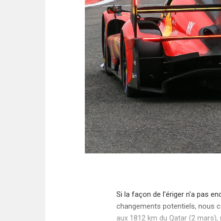
Si la façon de l'ériger n'a pas e
changements potentiels, nous c
aux 1812 km du Qatar (2 mars),