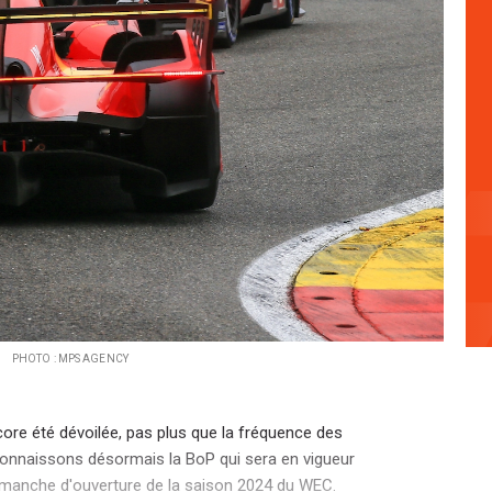
PHOTO : MPS AGENCY
ncore été dévoilée, pas plus que la fréquence des
onnaissons désormais la BoP qui sera en vigueur
 manche d'ouverture de la saison 2024 du WEC.