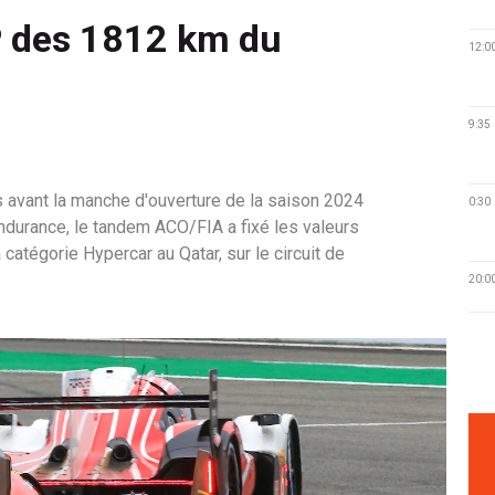
 des 1812 km du
12:0
9:35
 avant la manche d'ouverture de la saison 2024
0:30
durance, le tandem ACO/FIA a fixé les valeurs
 catégorie Hypercar au Qatar, sur le circuit de
20:0