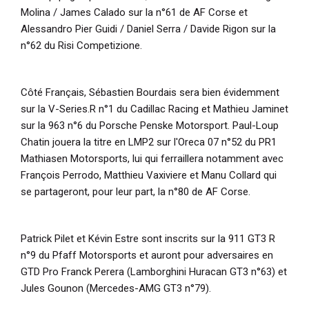
Molina / James Calado sur la n°61 de AF Corse et
Alessandro Pier Guidi / Daniel Serra / Davide Rigon sur la
n°62 du Risi Competizione.
Côté Français, Sébastien Bourdais sera bien évidemment
sur la V-Series.R n°1 du Cadillac Racing et Mathieu Jaminet
sur la 963 n°6 du Porsche Penske Motorsport. Paul-Loup
Chatin jouera la titre en LMP2 sur l'Oreca 07 n°52 du PR1
Mathiasen Motorsports, lui qui ferraillera notamment avec
François Perrodo, Matthieu Vaxiviere et Manu Collard qui
se partageront, pour leur part, la n°80 de AF Corse.
Patrick Pilet et Kévin Estre sont inscrits sur la 911 GT3 R
n°9 du Pfaff Motorsports et auront pour adversaires en
GTD Pro Franck Perera (Lamborghini Huracan GT3 n°63) et
Jules Gounon (Mercedes-AMG GT3 n°79).