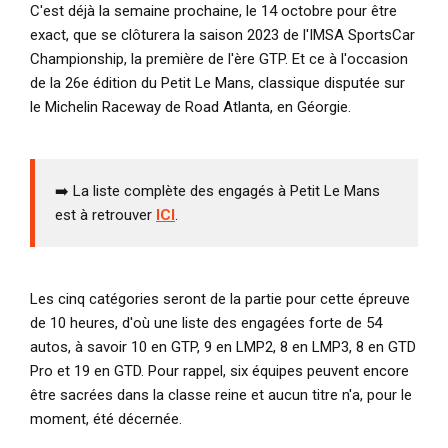
C'est déjà la semaine prochaine, le 14 octobre pour être
exact, que se clôturera la saison 2023 de l'IMSA SportsCar
Championship, la première de l'ère GTP. Et ce à l'occasion
de la 26e édition du Petit Le Mans, classique disputée sur
le Michelin Raceway de Road Atlanta, en Géorgie.
➡️ La liste complète des engagés à Petit Le Mans
est à retrouver
ICI
.
Les cinq catégories seront de la partie pour cette épreuve
de 10 heures, d'où une liste des engagées forte de 54
autos, à savoir 10 en GTP, 9 en LMP2, 8 en LMP3, 8 en GTD
Pro et 19 en GTD. Pour rappel, six équipes peuvent encore
être sacrées dans la classe reine et aucun titre n'a, pour le
moment, été décernée.