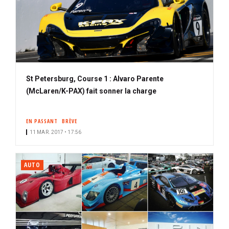
St Petersburg, Course 1 : Alvaro Parente
(McLaren/K-PAX) fait sonner la charge
EN PASSANT
BRÈVE
11 MAR. 2017 • 17:56
AUTO