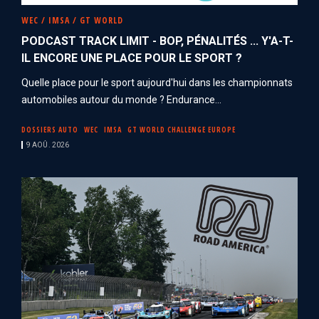
WEC / IMSA / GT WORLD
PODCAST TRACK LIMIT - BOP, PÉNALITÉS ... Y'A-T-
IL ENCORE UNE PLACE POUR LE SPORT ?
Quelle place pour le sport aujourd'hui dans les championnats
automobiles autour du monde ? Endurance...
DOSSIERS AUTO
WEC
IMSA
GT WORLD CHALLENGE EUROPE
9 AOÛ. 2026