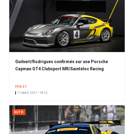
Guilvert/Rodrigues confirmés sur une Porsche
Cayman GT4 Clubsport MR/Saintéloc Racing
FFSA GT
11 MAR. 2017 • 18:12
AUTO