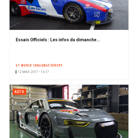
Essais Officiels : Les infos du dimanche...
GT WORLD CHALLENGE EUROPE
12 MAR. 2017 • 16:17
AUTO