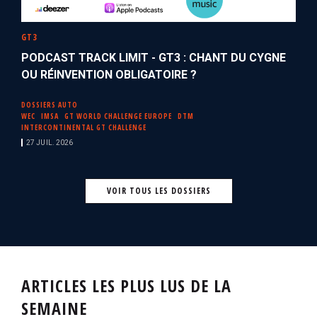
GT3
PODCAST TRACK LIMIT - GT3 : CHANT DU CYGNE
OU RÉINVENTION OBLIGATOIRE ?
DOSSIERS AUTO
WEC
IMSA
GT WORLD CHALLENGE EUROPE
DTM
INTERCONTINENTAL GT CHALLENGE
27 JUIL. 2026
VOIR TOUS LES DOSSIERS
ARTICLES LES PLUS LUS DE LA
SEMAINE