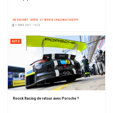
EN PASSANT
BRÈVE
GT WORLD CHALLENGE EUROPE
11 MAR. 2017 • 14:23
AUTO
Roock Racing de retour avec Porsche ?