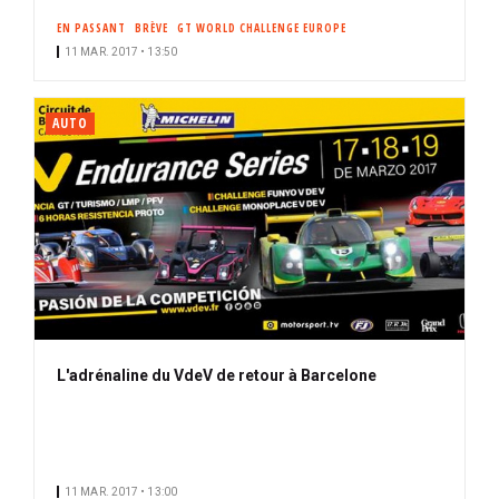
EN PASSANT
BRÈVE
GT WORLD CHALLENGE EUROPE
11 MAR. 2017 • 13:50
AUTO
L'adrénaline du VdeV de retour à Barcelone
11 MAR. 2017 • 13:00