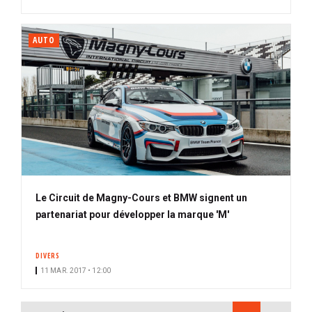
AUTO
Le Circuit de Magny-Cours et BMW signent un
partenariat pour développer la marque 'M'
DIVERS
11 MAR. 2017 • 12:00
PAGINATION