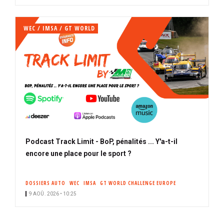
WEC / IMSA / GT WORLD
Podcast Track Limit - BoP, pénalités ... Y'a-t-il
encore une place pour le sport ?
DOSSIERS AUTO
WEC
IMSA
GT WORLD CHALLENGE EUROPE
9 AOÛ. 2026 • 10:25