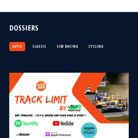
DOSSIERS
AUTO
CLASSIC
SIM RACING
CYCLING