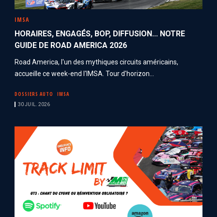
IMSA
HORAIRES, ENGAGÉS, BOP, DIFFUSION... NOTRE
GUIDE DE ROAD AMERICA 2026
Road America, l'un des mythiques circuits américains,
accueille ce week-end l'IMSA. Tour d'horizon...
DOSSIERS AUTO
IMSA
30 JUIL. 2026