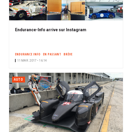
Endurance-Info arrive sur Instagram
ENDURANCE INFO
EN PASSANT
BRÈVE
11 MAR. 2017 • 16:14
AUTO