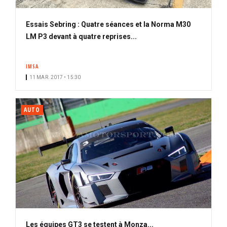
Essais Sebring : Quatre séances et la Norma M30
LM P3 devant à quatre reprises...
IMSA
11 MAR. 2017 • 15:30
AUTO
Les équipes GT3 se testent à Monza...