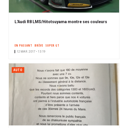
L'Audi R8 LMS/Hitotsuyama montre ses couleurs
EN PASSANT
BRÈVE
SUPER GT
12 MAR. 2017 • 13:19
AUTO