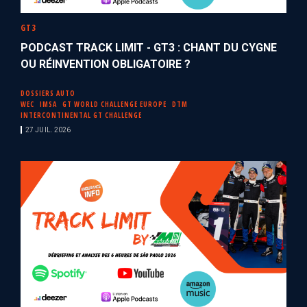
GT3
PODCAST TRACK LIMIT - GT3 : CHANT DU CYGNE
OU RÉINVENTION OBLIGATOIRE ?
DOSSIERS AUTO
WEC
IMSA
GT WORLD CHALLENGE EUROPE
DTM
INTERCONTINENTAL GT CHALLENGE
27 JUIL. 2026