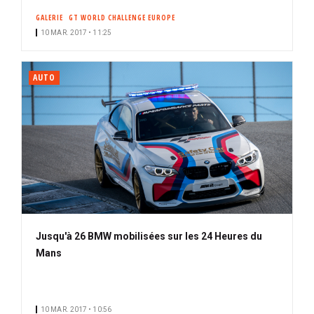
GALERIE
GT WORLD CHALLENGE EUROPE
10 MAR. 2017 • 11:25
AUTO
Jusqu'à 26 BMW mobilisées sur les 24 Heures du
Mans
10 MAR. 2017 • 10:56