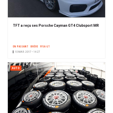
TFT a reçu ses Porsche Cayman GT4 Clubsport MR
EN PASSANT
BRÈVE
FFSA GT
10 MAR. 2017 • 14:27
AUTO