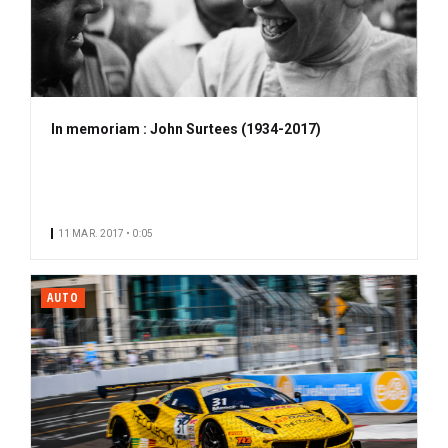
In memoriam : John Surtees (1934-2017)
11 MAR. 2017 • 0:05
AUTO