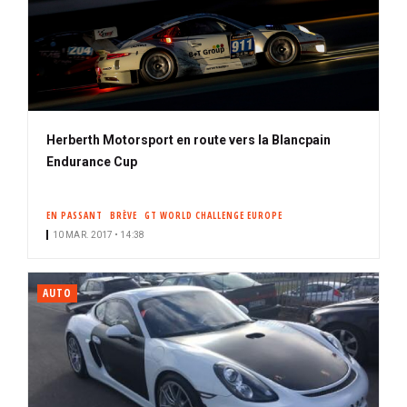
Herberth Motorsport en route vers la Blancpain
Endurance Cup
EN PASSANT
BRÈVE
GT WORLD CHALLENGE EUROPE
10 MAR. 2017 • 14:38
AUTO