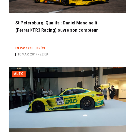
St Petersburg, Qualifs : Daniel Mancinelli
(Ferrari/TR3 Racing) ouvre son compteur
EN PASSANT
BRÈVE
10 MAR. 2017 • 22:08
AUTO