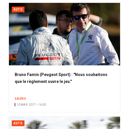
AUTO
Bruno Famin (Peugeot Sport) : "Nous souhaitons
que le règlement ouvre le jeu."
GALERIE
10 MAR. 2017 • 16:00
AUTO