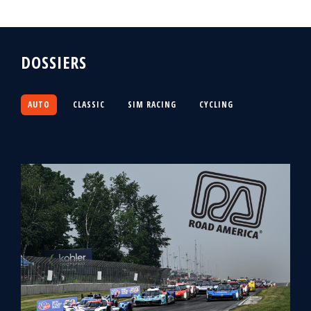
DOSSIERS
AUTO
CLASSIC
SIM RACING
CYCLING