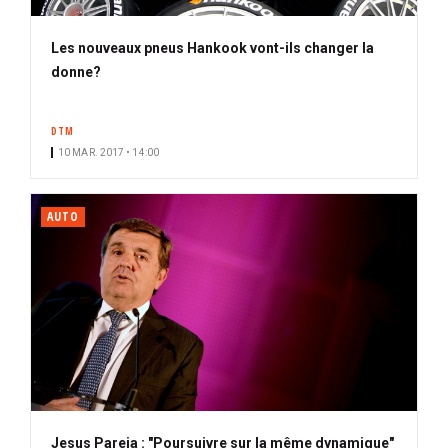
Les nouveaux pneus Hankook vont-ils changer la
donne?
DTM
10 MAR. 2017 • 14:00
AUTO
Jesus Pareja : "Poursuivre sur la même dynamique"