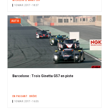
MICHELIN LE MANS CUP
10 MAR. 2017 • 18:37
AUTO
Barcelone : Trois Ginetta G57 en piste
EN PASSANT
BRÈVE
10 MAR. 2017 • 16:55