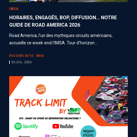
IMSA
HORAIRES, ENGAGÉS, BOP, DIFFUSION... NOTRE
GUIDE DE ROAD AMERICA 2026
Road America, l'un des mythiques circuits américains,
accueille ce week-end l'IMSA. Tour d'horizon...
DOSSIERS AUTO
IMSA
30 JUIL. 2026