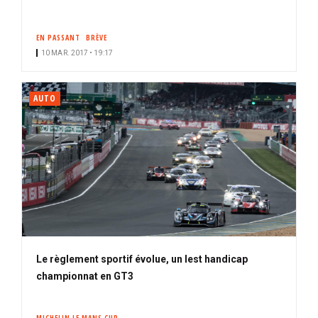
EN PASSANT
BRÈVE
10 MAR. 2017 • 19:17
AUTO
Le règlement sportif évolue, un lest handicap
championnat en GT3