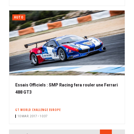
AUTO
Essais Officiels : SMP Racing fera rouler une Ferrari
488 GT3
GT WORLD CHALLENGE EUROPE
10 MAR. 2017 • 10:37
PAGINATION