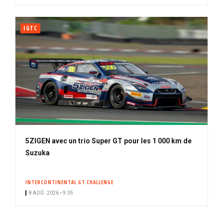
IGTC
5ZIGEN avec un trio Super GT pour les 1 000 km de
Suzuka
INTERCONTINENTAL GT CHALLENGE
8 AOÛ. 2026 • 9:35