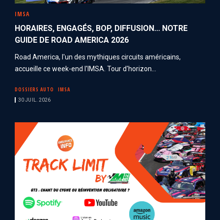
IMSA
HORAIRES, ENGAGÉS, BOP, DIFFUSION... NOTRE
GUIDE DE ROAD AMERICA 2026
Road America, l'un des mythiques circuits américains,
accueille ce week-end l'IMSA. Tour d'horizon...
DOSSIERS AUTO
IMSA
30 JUIL. 2026