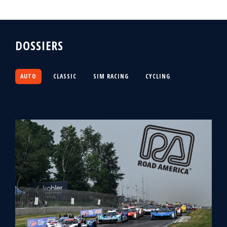
DOSSIERS
AUTO
CLASSIC
SIM RACING
CYCLING