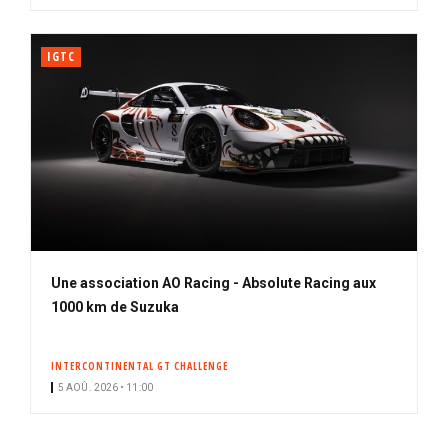
IGTC
Une association AO Racing - Absolute Racing aux
1000 km de Suzuka
INTERCONTINENTAL GT CHALLENGE
5 AOÛ. 2026 • 11:00