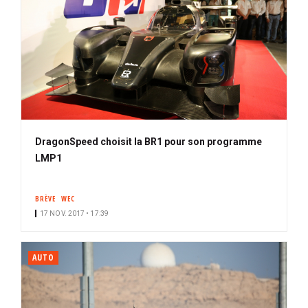
DragonSpeed choisit la BR1 pour son programme
LMP1
BRÈVE
WEC
17 NOV. 2017 • 17:39
AUTO