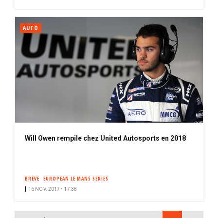
AUTO
Will Owen rempile chez United Autosports en 2018
BRÈVE
EUROPEAN LE MANS SERIES
16 NOV. 2017 • 17:38
PAGINATION