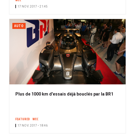
WEC
17 NOV. 2017 • 21:45
AUTO
Plus de 1000 km d'essais déjà bouclés par la BR1
FEATURED
WEC
17 NOV. 2017 • 18:46