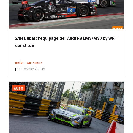
24H Dubai : l'équipage de l'Audi R8 LMS/MS7 by WRT
constitué
BRÈVE
24H SERIES
18 NOV. 2017 • 8:19
AUTO