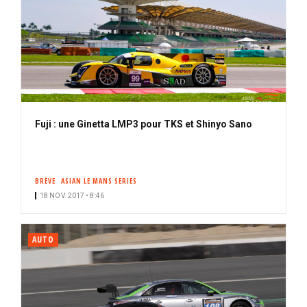
Fuji : une Ginetta LMP3 pour TKS et Shinyo Sano
BRÈVE
ASIAN LE MANS SERIES
18 NOV. 2017 • 8:46
AUTO