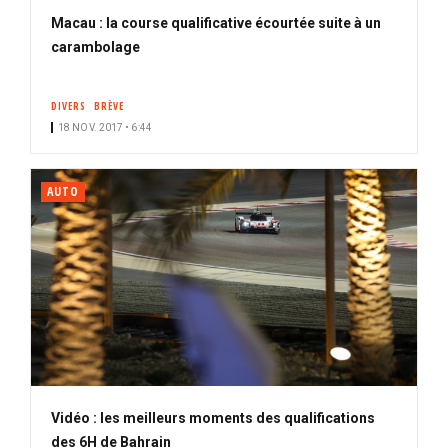
Macau : la course qualificative écourtée suite à un
carambolage
DIVERS
BRÈVE
18 NOV. 2017 • 6:44
AUTO
Vidéo : les meilleurs moments des qualifications
des 6H de Bahrain