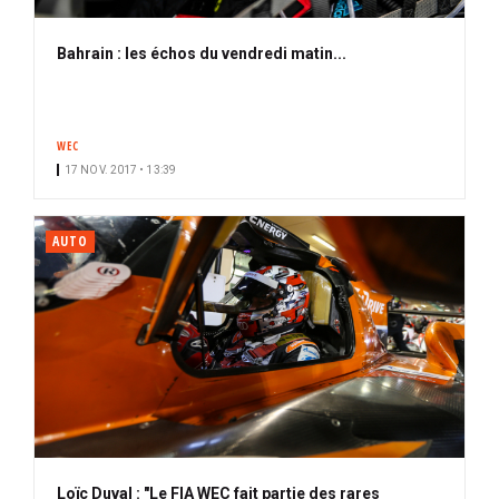
Bahrain : les échos du vendredi matin...
WEC
17 NOV. 2017 • 13:39
AUTO
Loïc Duval : "Le FIA WEC fait partie des rares