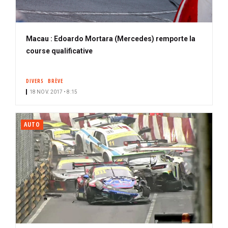
Macau : Edoardo Mortara (Mercedes) remporte la
course qualificative
DIVERS
BRÈVE
18 NOV. 2017 • 8:15
AUTO