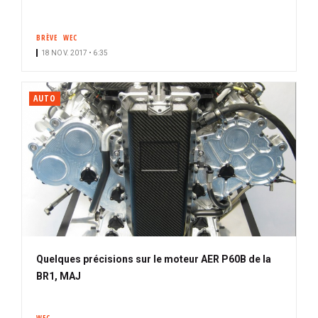
BRÈVE
WEC
18 NOV. 2017 • 6:35
AUTO
Quelques précisions sur le moteur AER P60B de la
BR1, MAJ