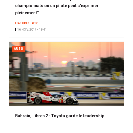
championnats où un pilote peut s'exprimer
pleinement"
FEATURED
WEC
16 NOV. 2017 • 19:41
AUTO
Bahrain, Libres 2 : Toyota garde le leadership