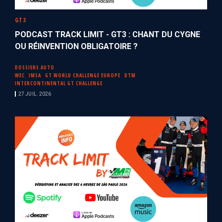
GT3
PODCAST TRACK LIMIT - GT3 : CHANT DU CYGNE
OU RÉINVENTION OBLIGATOIRE ?
DOSSIERS AUTO
WEC
IMSA
GT WORLD CHALLENGE EUROPE
DTM
INTERCONTINENTAL GT CHALLENGE
27 JUIL. 2026