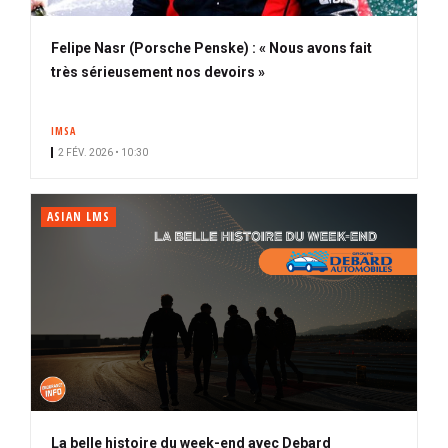
Felipe Nasr (Porsche Penske) : « Nous avons fait
très sérieusement nos devoirs »
IMSA
2 FÉV. 2026 • 10:30
ASIAN LMS
La belle histoire du week-end avec Debard