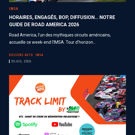
IMSA
HORAIRES, ENGAGÉS, BOP, DIFFUSION... NOTRE
GUIDE DE ROAD AMERICA 2026
Road America, l'un des mythiques circuits américains,
accueille ce week-end l'IMSA. Tour d'horizon...
DOSSIERS AUTO
IMSA
30 JUIL. 2026