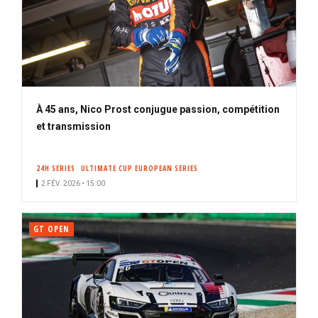
À 45 ans, Nico Prost conjugue passion, compétition
et transmission
24H SERIES
ULTIMATE CUP EUROPEAN SERIES
2 FÉV. 2026 • 15:00
GT OPEN