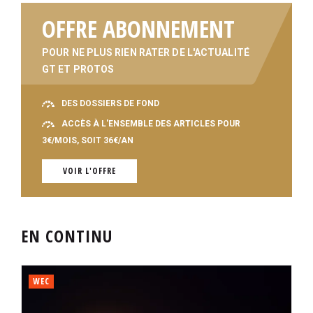
OFFRE ABONNEMENT
POUR NE PLUS RIEN RATER DE L'ACTUALITÉ
GT ET PROTOS
DES DOSSIERS DE FOND
ACCÈS À L'ENSEMBLE DES ARTICLES POUR
3€/MOIS, SOIT 36€/AN
VOIR L'OFFRE
EN CONTINU
WEC