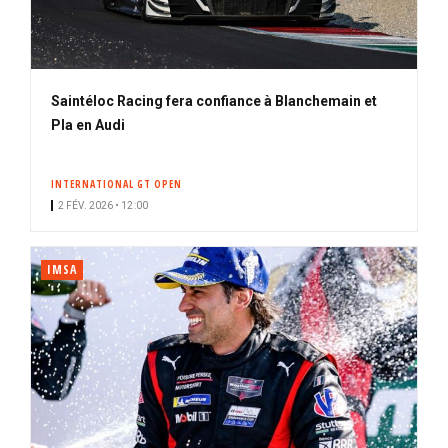
Saintéloc Racing fera confiance à Blanchemain et
Pla en Audi
INTERNATIONAL GT OPEN
2 FÉV. 2026 • 12:00
IMSA