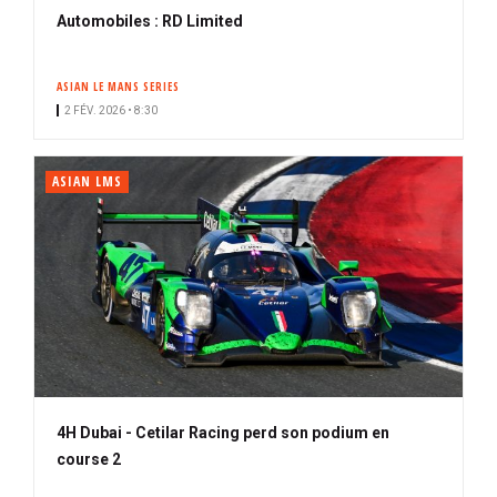
Automobiles : RD Limited
ASIAN LE MANS SERIES
2 FÉV. 2026 • 8:30
ASIAN LMS
4H Dubai - Cetilar Racing perd son podium en
course 2