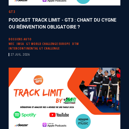
GT3
PODCAST TRACK LIMIT - GT3 : CHANT DU CYGNE
OU RÉINVENTION OBLIGATOIRE ?
DOSSIERS AUTO
WEC
IMSA
GT WORLD CHALLENGE EUROPE
DTM
INTERCONTINENTAL GT CHALLENGE
27 JUIL. 2026