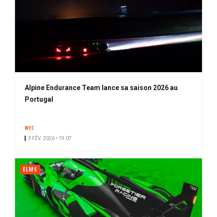
Alpine Endurance Team lance sa saison 2026 au
Portugal
WEC
3 FÉV. 2026 • 19:07
ELMS