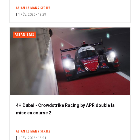
ASIAN LE MANS SERIES
1 FÉV. 2026 • 19:29
ASIAN LMS
4H Dubai - Crowdstrike Racing by APR double la
mise en course 2
ASIAN LE MANS SERIES
1 FÉV. 2026 • 15:21