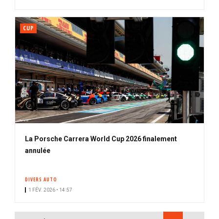
CUP
La Porsche Carrera World Cup 2026 finalement
annulée
DIVERS AUTO
1 FÉV. 2026 • 14:57
PAGINATION