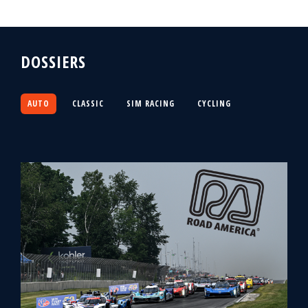
DOSSIERS
AUTO
CLASSIC
SIM RACING
CYCLING