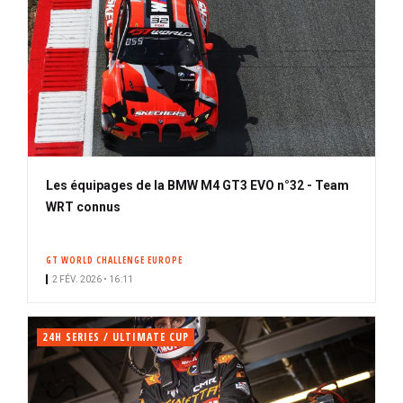
Les équipages de la BMW M4 GT3 EVO n°32 - Team
WRT connus
GT WORLD CHALLENGE EUROPE
2 FÉV. 2026 • 16:11
24H SERIES / ULTIMATE CUP