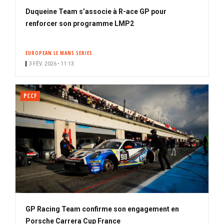
Duqueine Team s’associe à R-ace GP pour
renforcer son programme LMP2
EUROPEAN LE MANS SERIES
3 FÉV. 2026 • 11:13
PCCF
GP Racing Team confirme son engagement en
Porsche Carrera Cup France