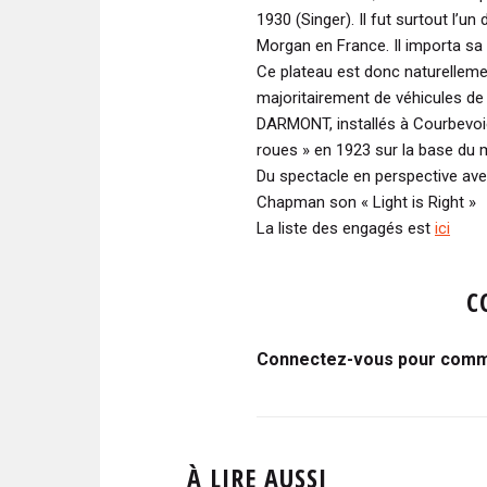
1930 (Singer). Il fut surtout l’
Morgan en France. Il importa s
Ce plateau est donc naturelleme
majoritairement de véhicules d
DARMONT, installés à Courbevoie,
roues » en 1923 sur la base du
Du spectacle en perspective avec
Chapman son « Light is Right »
La liste des engagés est
ici
C
Connectez-vous pour comme
À LIRE AUSSI