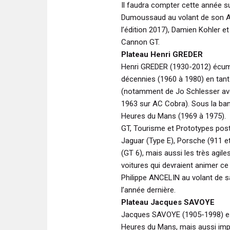
Il faudra compter cette année 
Dumoussaud au volant de son Au
l’édition 2017), Damien Kohler e
Cannon GT.
Plateau Henri GREDER
Henri GREDER (1930-2012) écuma
décennies (1960 à 1980) en tant
(notamment de Jo Schlesser ave
1963 sur AC Cobra). Sous la bann
Heures du Mans (1969 à 1975).
GT, Tourisme et Prototypes posté
Jaguar (Type E), Porsche (911 et
(GT 6), mais aussi les très agil
voitures qui devraient animer ce
Philippe ANCELIN au volant de s
l’année dernière.
Plateau Jacques SAVOYE
Jacques SAVOYE (1905-1998) est 
Heures du Mans, mais aussi impo