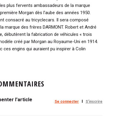
un des plus fervents ambassadeurs de la marque
a première Morgan dès l’aube des années 1950.
nt consacré au tricyclecars. Il sera composé
e la marque des frères DARMONT. Robert et André
 débutèrent la fabrication de véhicules « trois
 modèle créé par Morgan au Royaume-Uni en 1914.
 ces engins qui auraient pu inspirer à Colin
OMMENTAIRES
nter l'article
Se connecter
S'inscrire