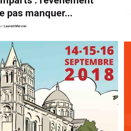
ne pas manquer...
par
Laurent Mercier