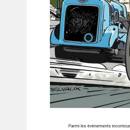
Parmi les évènements incontour