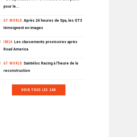
pour le...
GT WORLD
Après 24 heures de Spa, les GT3
témoignent en images
IMSA
Les classements provisoires après
0
Road America
GT WORLD
Saintéloc Racing à l'heure de la
0
reconstruction
VOIR TOUS LES 24H