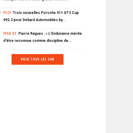
PCCF
Trois nouvelles Porsche 911 GT3 Cup
0
992.2 pour Debard Automobiles by...
FFSA GT
Pierre Ragues : « L'Endurance mérite
d'être reconnue comme discipline de...
VOIR TOUS LES 24H