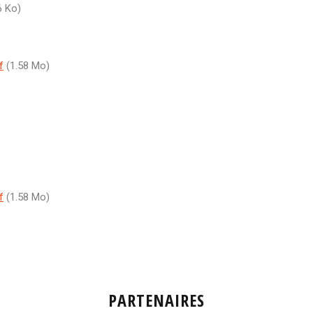
6 Ko)
f
(1.58 Mo)
f
(1.58 Mo)
PARTENAIRES