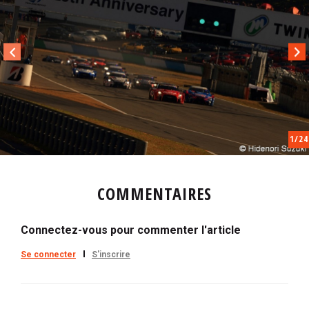
i
p
a
l
1
/24
COMMENTAIRES
Connectez-vous pour commenter l'article
Se connecter
S'inscrire