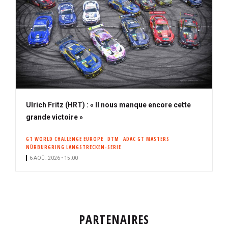
Ulrich Fritz (HRT) : « Il nous manque encore cette
grande victoire »
GT WORLD CHALLENGE EUROPE
DTM
ADAC GT MASTERS
NÜRBURGRING LANGSTRECKEN-SERIE
6 AOÛ. 2026 • 15:00
PARTENAIRES