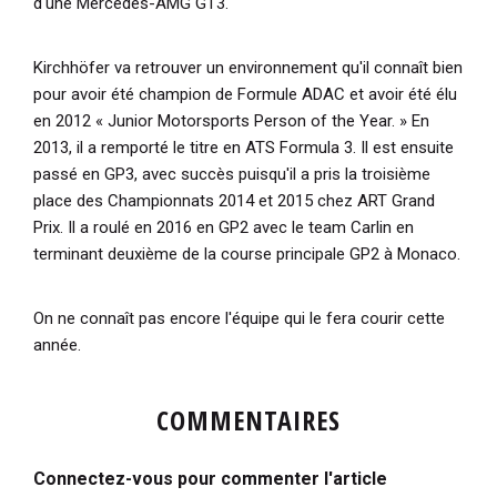
d'une Mercedes-AMG GT3.
Kirchhöfer va retrouver un environnement qu'il connaît bien
pour avoir été champion de Formule ADAC et avoir été élu
en 2012 « Junior Motorsports Person of the Year. » En
2013, il a remporté le titre en ATS Formula 3. Il est ensuite
passé en GP3, avec succès puisqu'il a pris la troisième
place des Championnats 2014 et 2015 chez ART Grand
Prix. Il a roulé en 2016 en GP2 avec le team Carlin en
terminant deuxième de la course principale GP2 à Monaco.
On ne connaît pas encore l'équipe qui le fera courir cette
année.
COMMENTAIRES
Connectez-vous pour commenter l'article