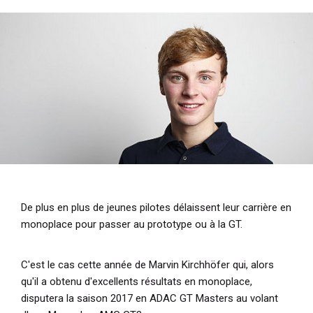
i
p
a
l
De plus en plus de jeunes pilotes délaissent leur carrière en
monoplace pour passer au prototype ou à la GT.
C'est le cas cette année de Marvin Kirchhöfer qui, alors
qu'il a obtenu d'excellents résultats en monoplace,
disputera la saison 2017 en ADAC GT Masters au volant