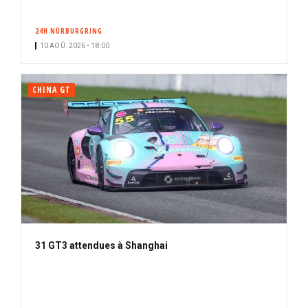
24H NÜRBURGRING
10 AOÛ. 2026 • 18:00
CHINA GT
31 GT3 attendues à Shanghai