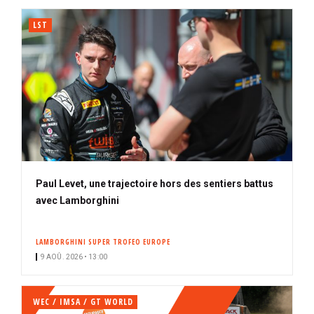
LST
Paul Levet, une trajectoire hors des sentiers battus
avec Lamborghini
LAMBORGHINI SUPER TROFEO EUROPE
9 AOÛ. 2026 • 13:00
WEC / IMSA / GT WORLD