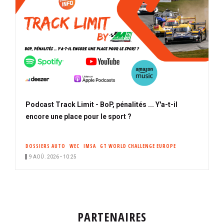
Podcast Track Limit - BoP, pénalités ... Y'a-t-il
encore une place pour le sport ?
DOSSIERS AUTO
WEC
IMSA
GT WORLD CHALLENGE EUROPE
9 AOÛ. 2026 • 10:25
PARTENAIRES