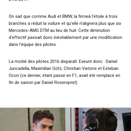
On sait que comme Audi et BMW, la firmeà l'étoile à trois
branches a réduit la voilure et qu'elle n'alignera plus que six
Mercedes-AMG DTM au lieu de huit. Cette diminution
d'effectif passait donc inévitablement par une modification
dans l'équipe des pilotes.
La moitié des pilotes 2016 disparaît. Exeunt donc : Daniel
Juncadella, Maximilian Götz, Christian Vietoris et Esteban
Ocon (ce dernier, étant passé en F1, avait été remplacé en
fin de saison par Daniel Rosenqvist).