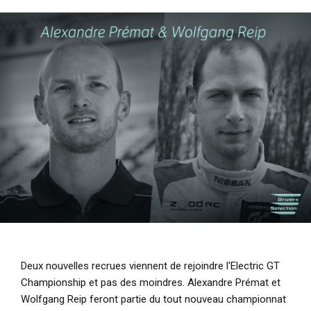
i
p
a
l
Deux nouvelles recrues viennent de rejoindre l'Electric GT
Championship et pas des moindres. Alexandre Prémat et
Wolfgang Reip feront partie du tout nouveau championnat