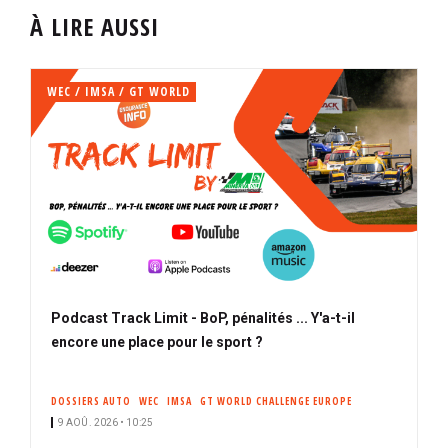
À LIRE AUSSI
WEC / IMSA / GT WORLD
Podcast Track Limit - BoP, pénalités ... Y'a-t-il
encore une place pour le sport ?
DOSSIERS AUTO
WEC
IMSA
GT WORLD CHALLENGE EUROPE
9 AOÛ. 2026 • 10:25