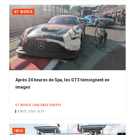
GT WORLD
Après 24 heures de Spa, les GT3 témoignent en
images
GT WORLD CHALLENGE EUROPE
9 AOÛ. 2026 • 8:35
IMSA