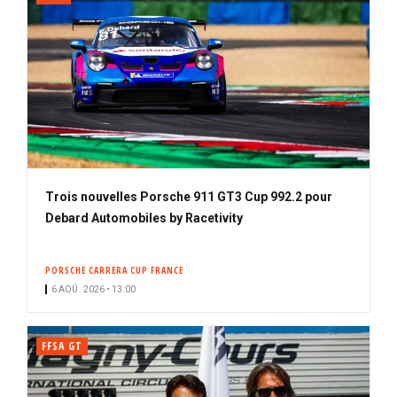
Trois nouvelles Porsche 911 GT3 Cup 992.2 pour
Debard Automobiles by Racetivity
PORSCHE CARRERA CUP FRANCE
6 AOÛ. 2026 • 13:00
FFSA GT