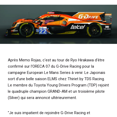
i
p
a
l
Après Memo Rojas, c'est au tour de Ryo Hirakawa d'être
confirmé sur l'ORECA 07 du G-Drive Racing pour la
campagne European Le Mans Series à venir. Le Japonais
sort d'une belle saison ELMS chez Thiriet by TDS Racing.
Le membre du Toyota Young Drivers Program (TDP) rejoint
le quadruple champion GRAND-AM et un troisième pilote
(Silver) qui sera annoncé ultérieurement.
"Je suis impatient de rejoindre G-Drive Racing et