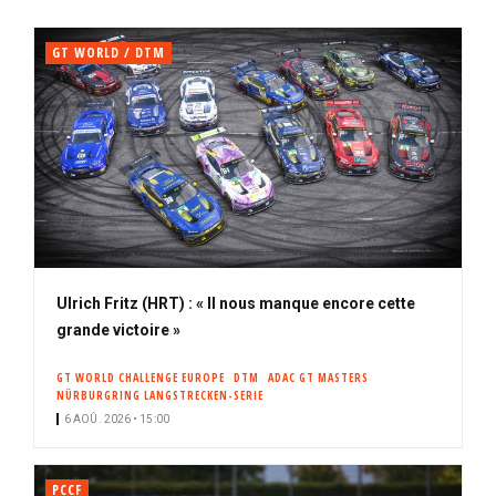
GT WORLD / DTM
Ulrich Fritz (HRT) : « Il nous manque encore cette
grande victoire »
GT WORLD CHALLENGE EUROPE
DTM
ADAC GT MASTERS
NÜRBURGRING LANGSTRECKEN-SERIE
6 AOÛ. 2026 • 15:00
PCCF