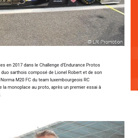
istes en 2017 dans le Challenge d'Endurance Protos
n duo sarthois composé de Lionel Robert et de son
 une Norma M20 FC du team luxembourgeois RC
e la monoplace au proto, après un premier essai à
.