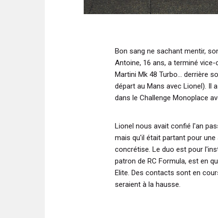
Bon sang ne sachant mentir, son 
Antoine, 16 ans, a terminé vice
Martini Mk 48 Turbo... derrière so
départ au Mans avec Lionel). Il 
dans le Challenge Monoplace av
Lionel nous avait confié l'an pa
mais qu'il était partant pour un
concrétise. Le duo est pour l'in
patron de RC Formula, est en quê
Elite. Des contacts sont en cours
seraient à la hausse.