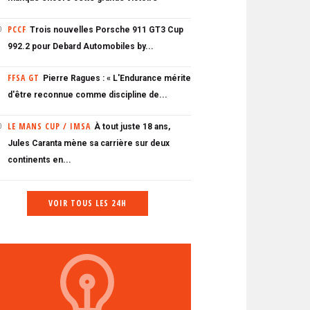
PCCF
Trois nouvelles Porsche 911 GT3 Cup
0
992.2 pour Debard Automobiles by...
FFSA GT
Pierre Ragues : « L'Endurance mérite
d'être reconnue comme discipline de...
LE MANS CUP / IMSA
À tout juste 18 ans,
0
Jules Caranta mène sa carrière sur deux
continents en...
VOIR TOUS LES 24H