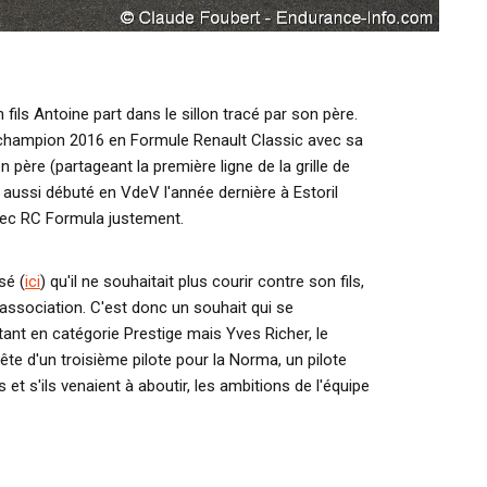
fils Antoine part dans le sillon tracé par son père.
-champion 2016 en Formule Renault Classic avec sa
n père (partageant la première ligne de la grille de
a aussi débuté en VdeV l'année dernière à Estoril
ec RC Formula justement.
ssé
(
ici
)
qu'il ne souhaitait plus courir contre son fils,
e association. C'est donc un souhait qui se
stant en catégorie Prestige mais Yves Richer, le
te d'un troisième pilote pour la Norma, un pilote
 et s'ils venaient à aboutir, les ambitions de l'équipe