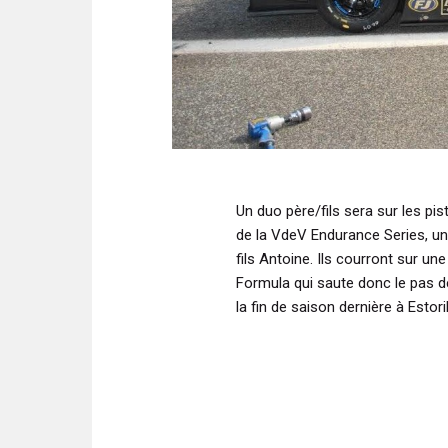
Un duo père/fils sera sur les p
de la VdeV Endurance Series, u
fils Antoine. Ils courront sur
Formula qui saute donc le pas d
la fin de saison dernière à Estoril