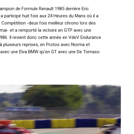
hampion de Formule Renault 1985 derrière Eric
a participé huit fois aux 24 Heures du Mans où il a
Compétition -deux fois meilleur chrono lors des
 mai- et a remporté la victoire en GTP avec une
86. Il revient donc cette année en VdeV Endurance
r à plusieurs reprises, en Protos avec Norma et
tos avec une Elva BMW qu'en GT avec une De Tomaso