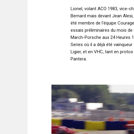
Lionel, volant ACO 1983, vice-c
Bernard mais devant Jean Alesi, 
été membre de l'équipe Courage 
essais préliminaires du mois de
March-Porsche aux 24 Heures 19
Series où il a déjà été vainqueu
Ligier, et en VHC, tant en pro
Pantera.