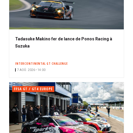
Tadasuke Makino fer de lance de Ponos Racing à
Suzuka
INTERCONTINENTAL GT CHALLENGE
7 AOÛ. 2026 • 14:00
FFSA GT / GT4 EUROPE