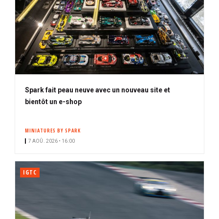
Spark fait peau neuve avec un nouveau site et
bientôt un e-shop
MINIATURES BY SPARK
7 AOÛ. 2026 • 16:00
IGTC