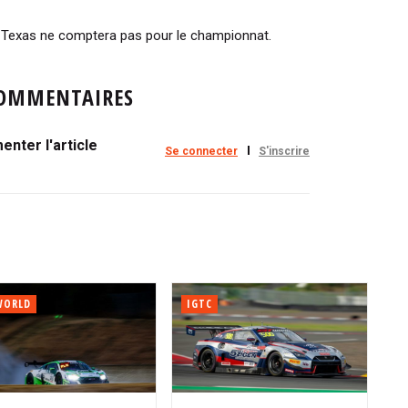
 Texas ne comptera pas pour le championnat.
OMMENTAIRES
nter l'article
Se connecter
S'inscrire
WORLD
IGTC