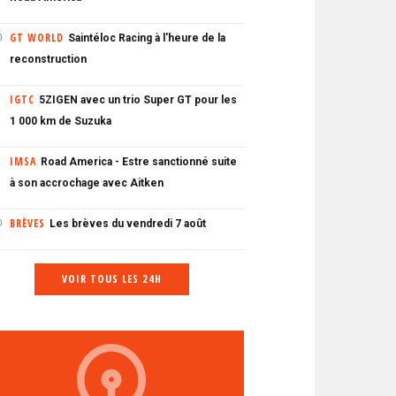
GT WORLD
Saintéloc Racing à l'heure de la
0
reconstruction
IGTC
5ZIGEN avec un trio Super GT pour les
1 000 km de Suzuka
IMSA
Road America - Estre sanctionné suite
à son accrochage avec Aitken
BRÈVES
Les brèves du vendredi 7 août
0
VOIR TOUS LES 24H