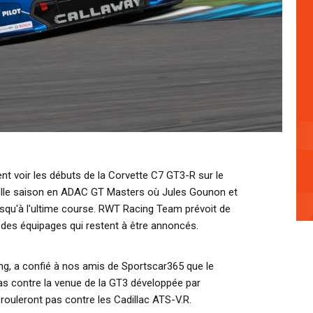
t voir les débuts de la Corvette C7 GT3-R sur le
belle saison en ADAC GT Masters où Jules Gounon et
 jusqu'à l'ultime course. RWT Racing Team prévoit de
 des équipages qui restent à être annoncés.
ng, a confié à nos amis de Sportscar365 que le
pas contre la venue de la GT3 développée par
rouleront pas contre les Cadillac ATS-V.R.