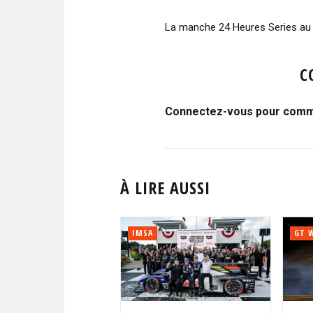
La manche 24 Heures Series au
C
Connectez-vous pour comme
À LIRE AUSSI
IMSA
GT 