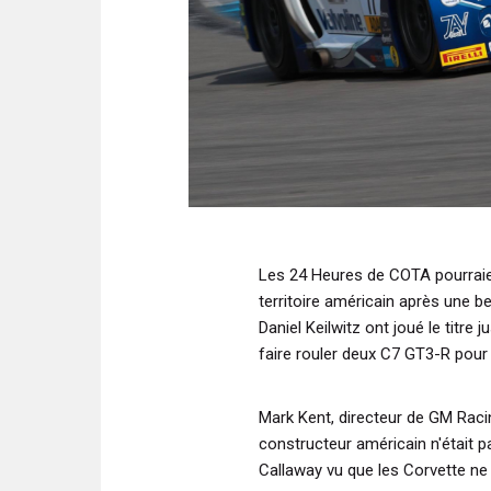
Les 24 Heures de COTA pourraien
territoire américain après une 
Daniel Keilwitz ont joué le titre
faire rouler deux C7 GT3-R pour
Mark Kent, directeur de GM Raci
constructeur américain n'était 
Callaway vu que les Corvette ne 