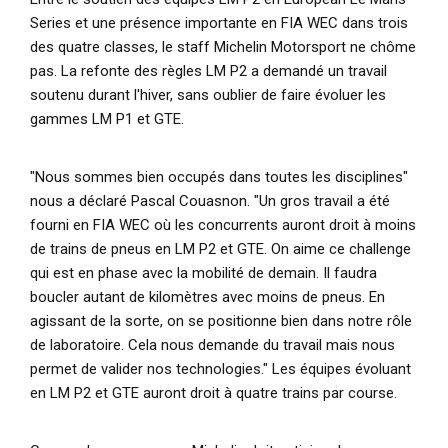
Series et une présence importante en FIA WEC dans trois
des quatre classes, le staff Michelin Motorsport ne chôme
pas. La refonte des règles LM P2 a demandé un travail
soutenu durant l'hiver, sans oublier de faire évoluer les
gammes LM P1 et GTE.
"Nous sommes bien occupés dans toutes les disciplines"
nous a déclaré Pascal Couasnon.
"Un gros travail a été
fourni en FIA WEC où les concurrents auront droit à moins
de trains de pneus en LM P2 et GTE. On aime ce challenge
qui est en phase avec la mobilité de demain. Il faudra
boucler autant de kilomètres avec moins de pneus. En
agissant de la sorte, on se positionne bien dans notre rôle
de laboratoire. Cela nous demande du travail mais nous
permet de valider nos technologies."
Les équipes évoluant
en LM P2 et GTE auront droit à quatre trains par course.