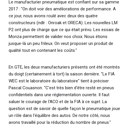
Le manufacturier pneumatique est confiant sur sa gamme
2017 :
"On doit voir des améliorations de performance. A
ce jour, nous avons roulé avec deux des quatre
constructeurs (ndlr : Onroak et ORECA). Les nouvelles LM
P2 ont plus de charge que ce qui était prévu. Les essais de
Monza permettent de valider nos choix. Nous étions
jusque-là un peu frileux. On veut proposer un produit de
qualité tout en contenant les coûts."
En GTE, les deux manufacturiers présents ont été montrés
du doigt (certainement à tort) la saison dernière.
"Le FIA
WEC est le laboratoire du laboratoire"
tient à préciser
Pascal Couasnon.
"C'est très bien d'être resté en pneus
confidentiels dans une réglementation ouverte. Il faut
saluer le courage de l'ACO et de la FIA à ce sujet. La
question est de savoir de quelle façon le pneumatique joue
un rôle dans l'équilibre des autos. De notre côté, nous
avons travaillé pour la réduction du nombre de pneus."