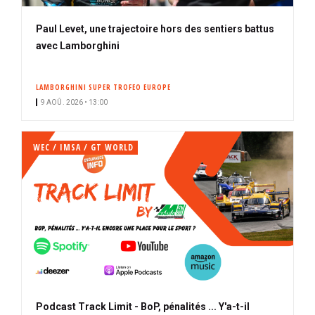
Paul Levet, une trajectoire hors des sentiers battus
avec Lamborghini
LAMBORGHINI SUPER TROFEO EUROPE
9 AOÛ. 2026 • 13:00
WEC / IMSA / GT WORLD
Podcast Track Limit - BoP, pénalités ... Y'a-t-il