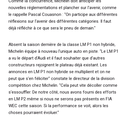
Comme la concurrence, Michelin doit anticiper les
nouvelles réglementations et plancher sur l'avenir, comme
le rappelle Pascal Couasnon :
"On participe aux différentes
réflexions sur l'avenir des différentes catégories. Il faut
déjà réfléchir à ce que sera le pneu de demain."
Absent la saison dernière de la classe LM P1 non hybride,
Michelin équipe à nouveau l'unique auto en piste.
"Le LM P1
a vu le départ d'Audi et il faut souhaiter que d'autres
constructeurs rejoignent le plateau déjà existant. Les
annonces en LM P1 non hybride se multiplient et on ne
peut que s'en féliciter"
constate le directeur de la division
compétition chez Michelin.
"Cela peut vite décoller comme
s'essouffler. De notre côté, nous avons fourni des efforts
en LM P2 même si nous ne serons pas présents en FIA
WEC cette saison. Si la performance se voit, alors les
choses pourraient évoluer."