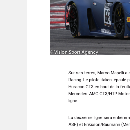
Sur ses terres, Marco Mapelli a 
Racing. Le pilote italien, épaulé
Huracan GT3 en haut de la feuil
Mercedes-AMG GT3/HTP Motorspor
ligne.
La deuxième ligne sera entièr
ASP) et Eriksson/Baumann (Me