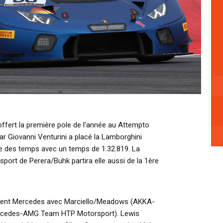
offert la première pole de l'année au Attempto
 par Giovanni Venturini a placé la Lamborghini
le des temps avec un temps de 1.32.819. La
t de Perera/Buhk partira elle aussi de la 1ère
ement Mercedes avec Marciello/Meadows (AKKA-
rcedes-AMG Team HTP Motorsport). Lewis