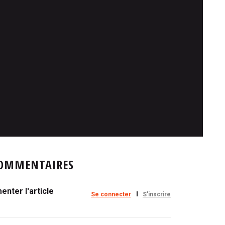
OMMENTAIRES
nter l'article
Se connecter
S'inscrire