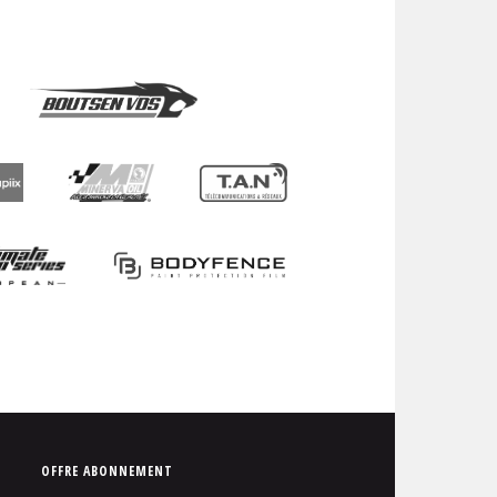
P
OFFRE ABONNEMENT