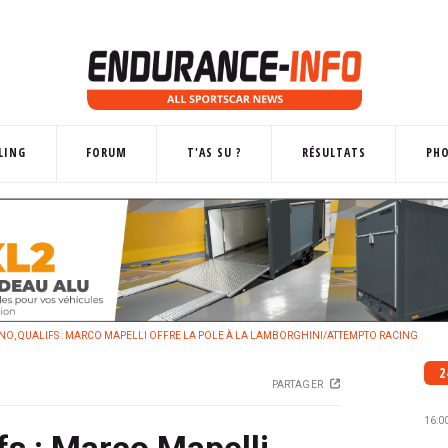
LING
FORUM
T'AS SU ?
RÉSULTATS
PH
NO, QUALIFS : MARCO MAPELLI OFFRE LA POLE À LA LAMBORGHINI/ATTEMPTO RACING
2
PARTAGER
16:0
fs : Marco Mapelli