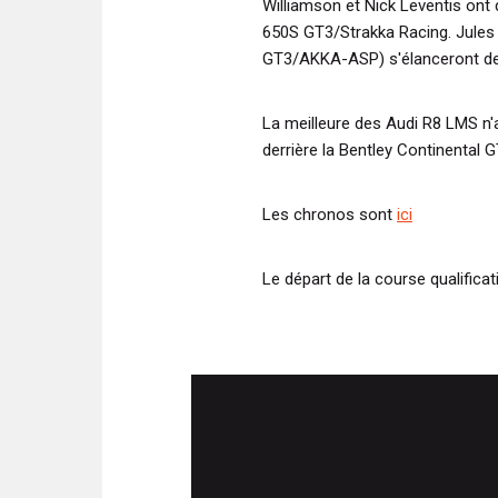
Williamson et Nick Leventis ont
650S GT3/Strakka Racing. Jule
GT3/AKKA-ASP) s'élanceront dep
La meilleure des Audi R8 LMS n'
derrière la Bentley Continental 
Les chronos sont
ici
Le départ de la course qualificat