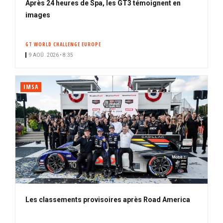
Après 24 heures de Spa, les GT3 témoignent en
images
GT WORLD CHALLENGE EUROPE
9 AOÛ. 2026 • 8:35
IMSA
Les classements provisoires après Road America