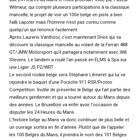
Witmeur, qui compte plusieurs participations à la classique
mancelle, le projet de voir un 100e belge en piste a bien
failli capoter mais l'homme n'est pas connu comme
quelqu'un qui renonce facilement.
Après Laurens Vanthoor, c'est maintenant Dries qui va
découvrir la classique mancelle au volant de la Ferrari 488
GT/JMW Motorsport qu'il partagera notamment avec Will
Stevens. Le tandem a roulé l'an passé en ELMS à Spa sur
une Ligier JS P2/WRT.
Le second rookie belge sera Stéphane Lémeret qui lui va
rejoindre le baquet d'une Porsche 911 RSR/Proton
Competition. Inutile de présenter le Belge qui fait partie des
meilleurs gentlemen et qui a tourné autour du Mans depuis
des années. Le Bruxellois va enfin avoir l'occasion de
disputer les 24 Heures du Mans.
L'histoire belge au Mans va donc continuer de plus belle et
un ouvrage sortira en fin d'année. Plutôt que de l'appeler
les 100 Belges du Mans, il prendra le nom des 101 Belges