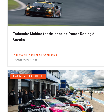
Tadasuke Makino fer de lance de Ponos Racing à
Suzuka
INTERCONTINENTAL GT CHALLENGE
7 AOÛ. 2026 • 14:00
FFSA GT / GT4 EUROPE