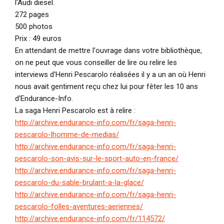
l'Audi diesel.
272 pages
500 photos
Prix : 49 euros
En attendant de mettre l'ouvrage dans votre bibliothèque,
on ne peut que vous conseiller de lire ou relire les
interviews d'Henri Pescarolo réalisées il y a un an où Henri
nous avait gentiment reçu chez lui pour fêter les 10 ans
d'Endurance-Info.
La saga Henri Pescarolo est à relire :
http://archive.endurance-info.com/fr/saga-henri-
pescarolo-lhomme-de-medias/
http://archive.endurance-info.com/fr/saga-henri-
pescarolo-son-avis-sur-le-sport-auto-en-france/
http://archive.endurance-info.com/fr/saga-henri-
pescarolo-du-sable-brulant-a-la-glace/
http://archive.endurance-info.com/fr/saga-henri-
pescarolo-folles-aventures-aeriennes/
http://archive.endurance-info.com/fr/114572/