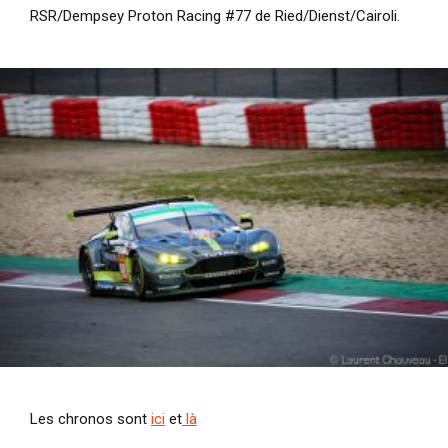
RSR/Dempsey Proton Racing #77 de Ried/Dienst/Cairoli.
Les chronos sont
ici
et
là