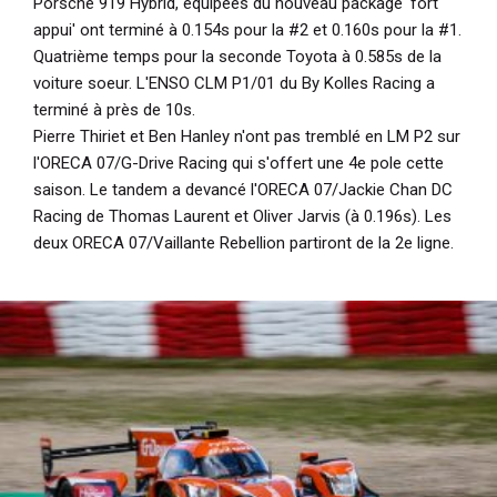
Porsche 919 Hybrid, équipées du nouveau package 'fort
appui' ont terminé à 0.154s pour la #2 et 0.160s pour la #1.
Quatrième temps pour la seconde Toyota à 0.585s de la
voiture soeur. L'ENSO CLM P1/01 du By Kolles Racing a
terminé à près de 10s.
Pierre Thiriet et Ben Hanley n'ont pas tremblé en LM P2 sur
l'ORECA 07/G-Drive Racing qui s'offert une 4e pole cette
saison. Le tandem a devancé l'ORECA 07/Jackie Chan DC
Racing de Thomas Laurent et Oliver Jarvis (à 0.196s). Les
deux ORECA 07/Vaillante Rebellion partiront de la 2e ligne.