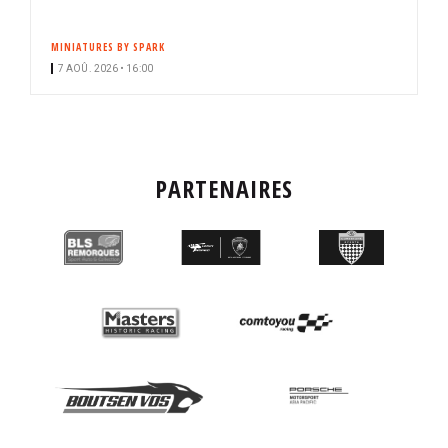
MINIATURES BY SPARK
7 AOÛ. 2026 • 16:00
PARTENAIRES