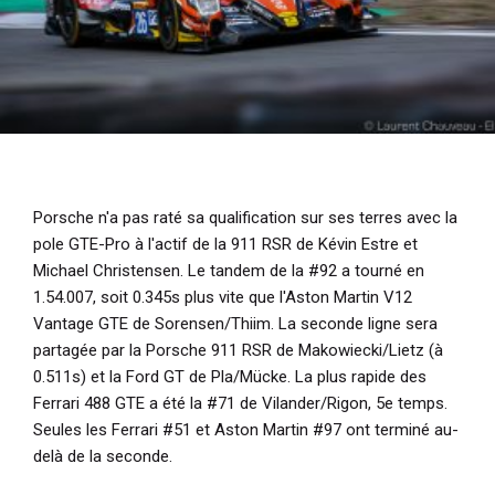
Porsche n'a pas raté sa qualification sur ses terres avec la
pole GTE-Pro à l'actif de la 911 RSR de Kévin Estre et
Michael Christensen. Le tandem de la #92 a tourné en
1.54.007, soit 0.345s plus vite que l'Aston Martin V12
Vantage GTE de Sorensen/Thiim. La seconde ligne sera
partagée par la Porsche 911 RSR de Makowiecki/Lietz (à
0.511s) et la Ford GT de Pla/Mücke. La plus rapide des
Ferrari 488 GTE a été la #71 de Vilander/Rigon, 5e temps.
Seules les Ferrari #51 et Aston Martin #97 ont terminé au-
delà de la seconde.