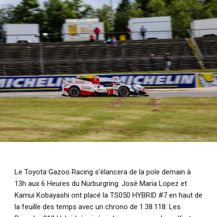
i
p
a
l
Le Toyota Gazoo Racing s'élancera de la pole demain à
13h aux 6 Heures du Nürburgring. José Maria Lopez et
Kamui Kobayashi ont placé la TS050 HYBRID #7 en haut de
la feuille des temps avec un chrono de 1.38.118. Les