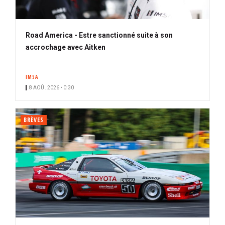
Road America - Estre sanctionné suite à son
accrochage avec Aitken
IMSA
8 AOÛ. 2026 • 0:30
BRÈVES