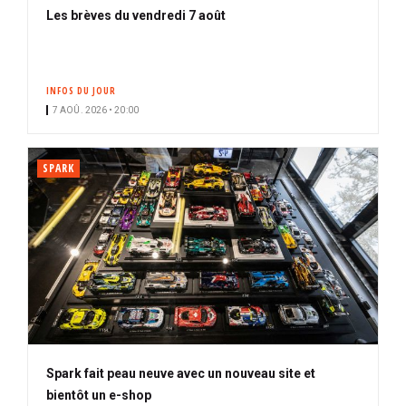
Les brèves du vendredi 7 août
INFOS DU JOUR
7 AOÛ. 2026 • 20:00
SPARK
Spark fait peau neuve avec un nouveau site et
bientôt un e-shop