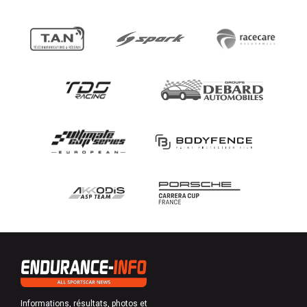
Informations, résultats, photos et