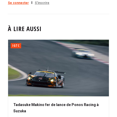
Se connecter
S'inscrire
À LIRE AUSSI
IGTC
Tadasuke Makino fer de lance de Ponos Racing à
Suzuka