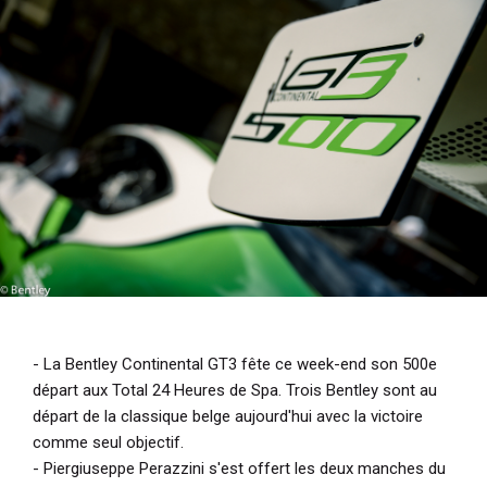
i
p
a
l
- La Bentley Continental GT3 fête ce week-end son 500e
départ aux Total 24 Heures de Spa. Trois Bentley sont au
départ de la classique belge aujourd'hui avec la victoire
comme seul objectif.
- Piergiuseppe Perazzini s'est offert les deux manches du