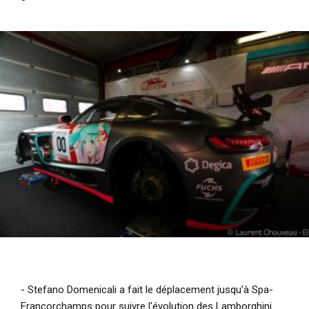
- Stefano Domenicali a fait le déplacement jusqu'à Spa-
Francorchamps pour suivre l'évolution des Lamborghini