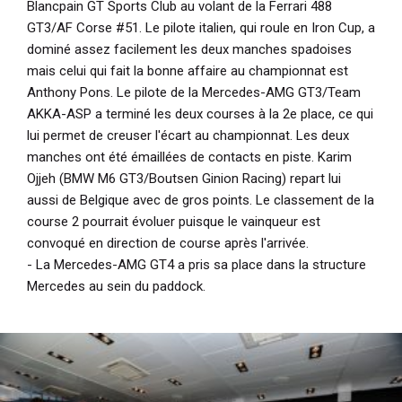
Blancpain GT Sports Club au volant de la Ferrari 488
GT3/AF Corse #51. Le pilote italien, qui roule en Iron Cup, a
dominé assez facilement les deux manches spadoises
mais celui qui fait la bonne affaire au championnat est
Anthony Pons. Le pilote de la Mercedes-AMG GT3/Team
AKKA-ASP a terminé les deux courses à la 2e place, ce qui
lui permet de creuser l'écart au championnat. Les deux
manches ont été émaillées de contacts en piste. Karim
Ojjeh (BMW M6 GT3/Boutsen Ginion Racing) repart lui
aussi de Belgique avec de gros points. Le classement de la
course 2 pourrait évoluer puisque le vainqueur est
convoqué en direction de course après l'arrivée.
- La Mercedes-AMG GT4 a pris sa place dans la structure
Mercedes au sein du paddock.