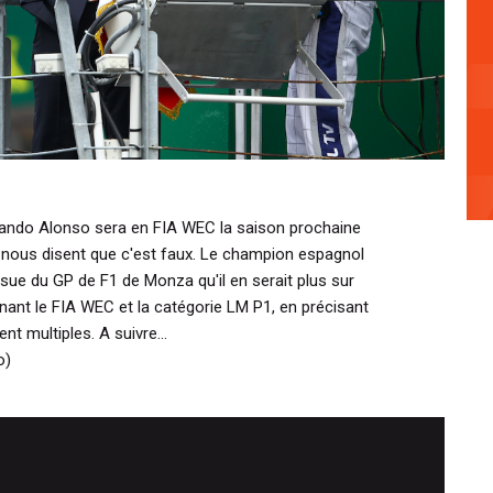
nando Alonso sera en FIA WEC la saison prochaine
 nous disent que c'est faux. Le champion espagnol
issue du GP de F1 de Monza qu'il en serait plus sur
ant le FIA WEC et la catégorie LM P1, en précisant
t multiples. A suivre...
o)