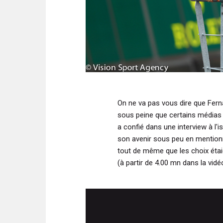
On ne va pas vous dire que Fer
sous peine que certains médias
a confié dans une interview à l'
son avenir sous peu en mentionn
tout de même que les choix étaien
(à partir de 4.00 mn dans la vidé