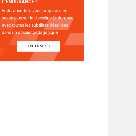
L'ENDURANCE !
Endurance-Info vous propose d'en
savoir plus sur la discipline Endurance
avec toutes les subtilités détaillées
dans un dossier pédagogique.
LIRE LA SUITE