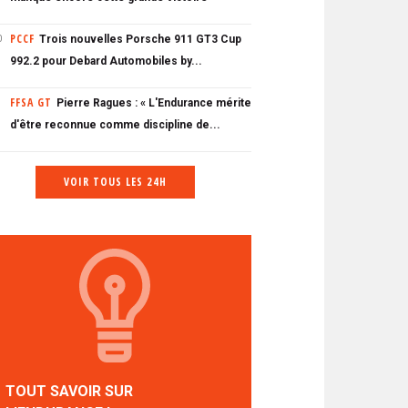
PCCF
Trois nouvelles Porsche 911 GT3 Cup
0
992.2 pour Debard Automobiles by...
FFSA GT
Pierre Ragues : « L'Endurance mérite
d'être reconnue comme discipline de...
VOIR TOUS LES 24H
TOUT SAVOIR SUR