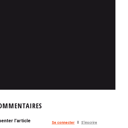
OMMENTAIRES
nter l'article
Se connecter
S'inscrire