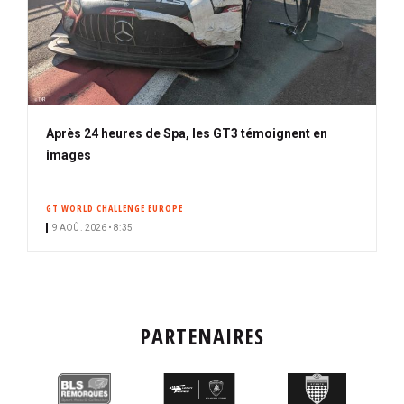
Après 24 heures de Spa, les GT3 témoignent en
images
GT WORLD CHALLENGE EUROPE
9 AOÛ. 2026 • 8:35
PARTENAIRES