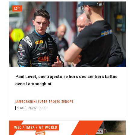
LST
Paul Levet, une trajectoire hors des sentiers battus
avec Lamborghini
LAMBORGHINI SUPER TROFEO EUROPE
9 AOÛ. 2026 • 13:00
WEC / IMSA / GT WORLD