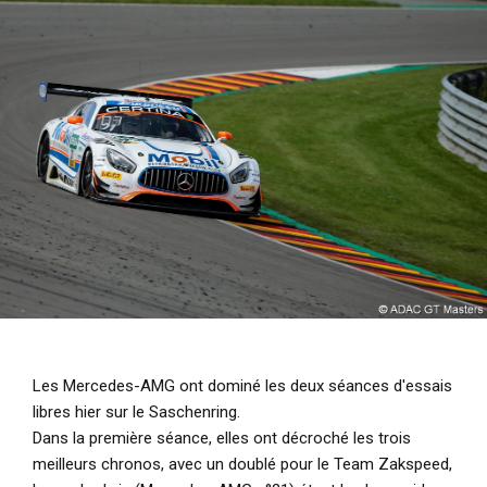
i
p
a
l
Les Mercedes-AMG ont dominé les deux séances d'essais
libres hier sur le Saschenring.
Dans la première séance, elles ont décroché les trois
meilleurs chronos, avec un doublé pour le Team Zakspeed,