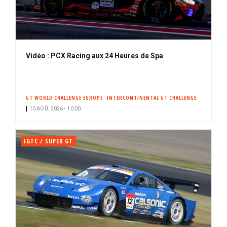
Vidéo : PCX Racing aux 24 Heures de Spa
GT WORLD CHALLENGE EUROPE
INTERCONTINENTAL GT CHALLENGE
10 AOÛ. 2026 • 10:00
IGTC / SUPER GT