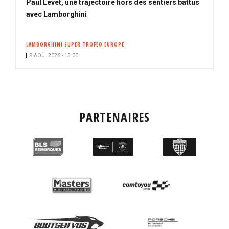
Paul Levet, une trajectoire hors des sentiers battus
avec Lamborghini
LAMBORGHINI SUPER TROFEO EUROPE
9 AOÛ. 2026 • 13:00
PARTENAIRES