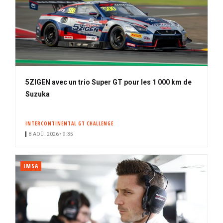
5ZIGEN avec un trio Super GT pour les 1 000 km de
Suzuka
INTERCONTINENTAL GT CHALLENGE
8 AOÛ. 2026 • 9:35
IMSA