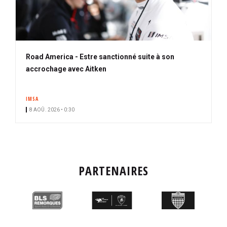
Road America - Estre sanctionné suite à son
accrochage avec Aitken
IMSA
8 AOÛ. 2026 • 0:30
PARTENAIRES