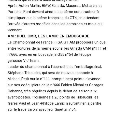
Après Aston Martin, BMW, Ginetta, Maserati, McLaren, et
Porsche, Ford devient ainsi le septième constructeur à
s’impliquer sur la scène française du GT4, en attendant
l’arrivée d’autres modèles dans les semaines et mois qui
viennent.
AM : DUEL CMR, LES LAMIC EN EMBUSCADE
Le Championnat de France FFSA GT AM proposera un duel
entre voitures de la même écurie, les Ginetta CMR n°111 et
n°666, avec en embuscade la G55 n°54 de l’équipe
gersoise Vic’Team.
Leader du championnat à l’approche de l’emballage final,
Stéphane Tribaudini, qui sera de nouveau associé à
Michael Petit sur la n°111, compte sept points d’avance
sur ses coéquipiers de la n°666 Fabien Michal et Georges
Cabanne, très réguliers depuis le début de saison aux
avant-postes. Troisièmes à 26 points de Tribaudini, les
frères Paul et Jean-Philippe Lamic n’auront rien à perdre
sur le tracé varois avec leur Ginetta n°54.