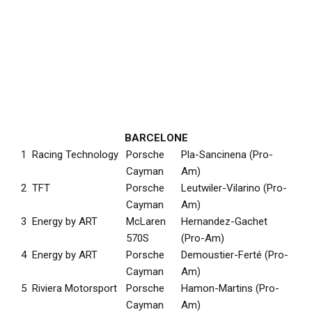
BARCELONE
1
Racing Technology
Porsche
Pla-Sancinena (Pro-
Cayman
Am)
2
TFT
Porsche
Leutwiler-Vilarino (Pro-
Cayman
Am)
3
Energy by ART
McLaren
Hernandez-Gachet
570S
(Pro-Am)
4
Energy by ART
Porsche
Demoustier-Ferté (Pro-
Cayman
Am)
5
Riviera Motorsport
Porsche
Hamon-Martins (Pro-
Cayman
Am)