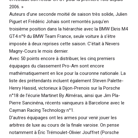
2006. »
Auteurs d’une seconde moitié de saison très solide, Julien
Piguet et Frédéric Johais sont remontés jusqu’en
troisième position dans la hiérarchie avec la BMW Ekris M4
GT4 n°9 du BMW Team France, seule voiture à s’être
imposée à deux reprises cette saison. C’était à Nevers
Magny-Cours le mois dernier.
Avec 50 points encore à distribuer, les cinq premiers
équipages du classement Pro-Am sont encore
mathématiquement en lice pour la couronne nationale. La
liste des prétendants incluent également Steven Palette-
Henry Hassid, victorieux à Dijon-Prenois sur la Porsche
n°18 de l’écurie Martinet By Alméras, ainsi que Jim Pla-
Pierre Sancinéna, récents vainqueurs à Barcelone avec le
Cayman Racing Technology n°1.
D’autres équipages ont les armes pour venir jouer les
arbitres de luxe au cours de la finale varoise. On pense
notamment à Éric Trémoulet-Olivier Jouffret (Porsche