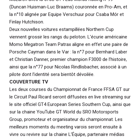
(Duncan Huisman-Luc Braams) couronnée en Pro-Am, et
la n°10 alignée par Equipe Verschuur pour Csaba Mór et
Finlay Hutchison.
Deux nouvelles voitures estampillées Northern Cup
viennent grossir les rangs du peloton. L’écurie américaine
Momo Megatron Team Patrax aligne en effet une paire de
Porsche Cayman dans le Var : la n°7 pour Bernhard Laber
et Christian Danner, premier champion F3000 de l’histoire,
ainsi que la n°77 pour Nicolas Rindlisbacher, associé à un
pilote dont l’identité sera bientôt dévoilée.
COUVERTURE TV
Les deux courses du Championnat de France FFSA GT sur
le Circuit Paul Ricard seront diffusées en live streaming sur
le site officiel GT4 European Series Southern Cup, ainsi que
sur la chaine YouTube GT World du SRO Motorsports
Group, promoteur et organisateur du championnat. Les
meilleurs moments du meeting varois seront ensuite à
vivre ou revivre sur la chaine L’Équipe, partenaire médias