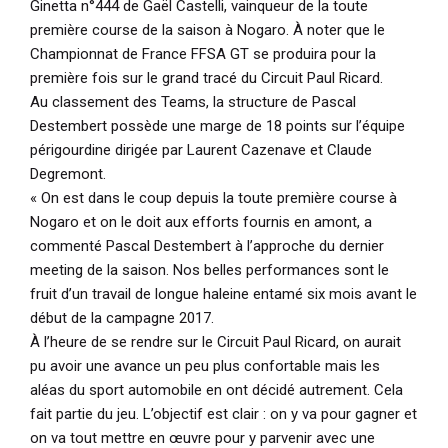
Ginetta n°444 de Gaël Castelli, vainqueur de la toute
première course de la saison à Nogaro. À noter que le
Championnat de France FFSA GT se produira pour la
première fois sur le grand tracé du Circuit Paul Ricard.
Au classement des Teams, la structure de Pascal
Destembert possède une marge de 18 points sur l’équipe
périgourdine dirigée par Laurent Cazenave et Claude
Degremont.
« On est dans le coup depuis la toute première course à
Nogaro et on le doit aux efforts fournis en amont
, a
commenté Pascal Destembert à l’approche du dernier
meeting de la saison.
Nos belles performances sont le
fruit d’un travail de longue haleine entamé six mois avant le
début de la campagne 2017.
À l’heure de se rendre sur le Circuit Paul Ricard, on aurait
pu avoir une avance un peu plus confortable mais les
aléas du sport automobile en ont décidé autrement. Cela
fait partie du jeu. L’objectif est clair : on y va pour gagner et
on va tout mettre en œuvre pour y parvenir avec une