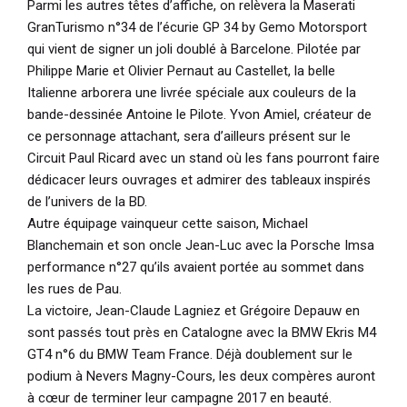
Parmi les autres têtes d’affiche, on relèvera la Maserati
GranTurismo n°34 de l’écurie GP 34 by Gemo Motorsport
qui vient de signer un joli doublé à Barcelone. Pilotée par
Philippe Marie et Olivier Pernaut au Castellet, la belle
Italienne arborera une livrée spéciale aux couleurs de la
bande-dessinée Antoine le Pilote. Yvon Amiel, créateur de
ce personnage attachant, sera d’ailleurs présent sur le
Circuit Paul Ricard avec un stand où les fans pourront faire
dédicacer leurs ouvrages et admirer des tableaux inspirés
de l’univers de la BD.
Autre équipage vainqueur cette saison, Michael
Blanchemain et son oncle Jean-Luc avec la Porsche Imsa
performance n°27 qu’ils avaient portée au sommet dans
les rues de Pau.
La victoire, Jean-Claude Lagniez et Grégoire Depauw en
sont passés tout près en Catalogne avec la BMW Ekris M4
GT4 n°6 du BMW Team France. Déjà doublement sur le
podium à Nevers Magny-Cours, les deux compères auront
à cœur de terminer leur campagne 2017 en beauté.