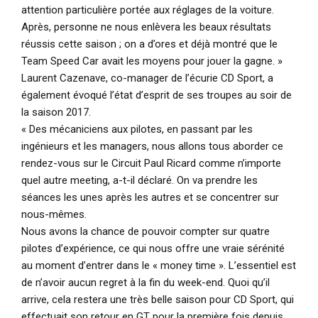
attention particulière portée aux réglages de la voiture.
Après, personne ne nous enlèvera les beaux résultats
réussis cette saison ; on a d’ores et déjà montré que le
Team Speed Car avait les moyens pour jouer la gagne. »
Laurent Cazenave, co-manager de l’écurie CD Sport, a
également évoqué l’état d’esprit de ses troupes au soir de
la saison 2017.
« Des mécaniciens aux pilotes, en passant par les
ingénieurs et les managers, nous allons tous aborder ce
rendez-vous sur le Circuit Paul Ricard comme n’importe
quel autre meeting, a-t-il déclaré. On va prendre les
séances les unes après les autres et se concentrer sur
nous-mêmes.
Nous avons la chance de pouvoir compter sur quatre
pilotes d’expérience, ce qui nous offre une vraie sérénité
au moment d’entrer dans le « money time ». L’essentiel est
de n’avoir aucun regret à la fin du week-end. Quoi qu’il
arrive, cela restera une très belle saison pour CD Sport, qui
effectuait son retour en GT pour la première fois depuis