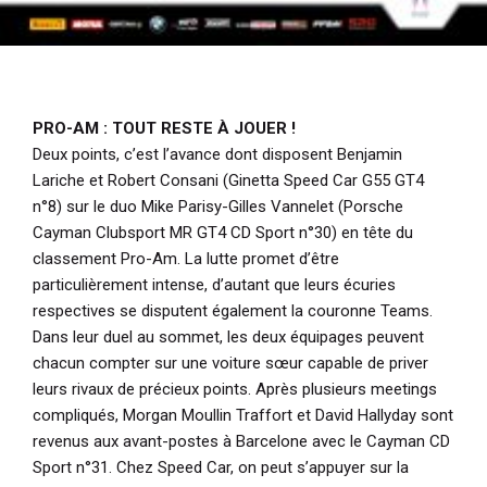
PRO-AM : TOUT RESTE À JOUER !
Deux points, c’est l’avance dont disposent Benjamin
Lariche et Robert Consani (Ginetta Speed Car G55 GT4
n°8) sur le duo Mike Parisy-Gilles Vannelet (Porsche
Cayman Clubsport MR GT4 CD Sport n°30) en tête du
classement Pro-Am. La lutte promet d’être
particulièrement intense, d’autant que leurs écuries
respectives se disputent également la couronne Teams.
Dans leur duel au sommet, les deux équipages peuvent
chacun compter sur une voiture sœur capable de priver
leurs rivaux de précieux points. Après plusieurs meetings
compliqués, Morgan Moullin Traffort et David Hallyday sont
revenus aux avant-postes à Barcelone avec le Cayman CD
Sport n°31. Chez Speed Car, on peut s’appuyer sur la