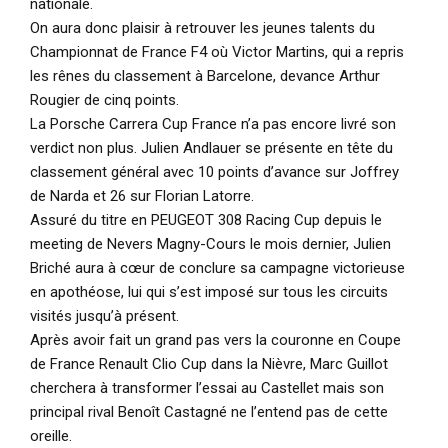
nationale.
On aura donc plaisir à retrouver les jeunes talents du
Championnat de France F4 où Victor Martins, qui a repris
les rênes du classement à Barcelone, devance Arthur
Rougier de cinq points.
La Porsche Carrera Cup France n’a pas encore livré son
verdict non plus. Julien Andlauer se présente en tête du
classement général avec 10 points d’avance sur Joffrey
de Narda et 26 sur Florian Latorre.
Assuré du titre en PEUGEOT 308 Racing Cup depuis le
meeting de Nevers Magny-Cours le mois dernier, Julien
Briché aura à cœur de conclure sa campagne victorieuse
en apothéose, lui qui s’est imposé sur tous les circuits
visités jusqu’à présent.
Après avoir fait un grand pas vers la couronne en Coupe
de France Renault Clio Cup dans la Nièvre, Marc Guillot
cherchera à transformer l’essai au Castellet mais son
principal rival Benoît Castagné ne l’entend pas de cette
oreille.