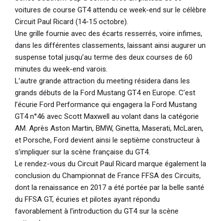
voitures de course GT4 attendu ce week-end sur le célèbre
Circuit Paul Ricard (14-15 octobre).
Une grille fournie avec des écarts resserrés, voire infimes,
dans les différentes classements, laissant ainsi augurer un
suspense total jusqu’au terme des deux courses de 60
minutes du week-end varois.
L’autre grande attraction du meeting résidera dans les
grands débuts de la Ford Mustang GT4 en Europe. C’est
l’écurie Ford Performance qui engagera la Ford Mustang
GT4 n°46 avec Scott Maxwell au volant dans la catégorie
AM. Après Aston Martin, BMW, Ginetta, Maserati, McLaren,
et Porsche, Ford devient ainsi le septième constructeur à
s’impliquer sur la scène française du GT4.
Le rendez-vous du Circuit Paul Ricard marque également la
conclusion du Championnat de France FFSA des Circuits,
dont la renaissance en 2017 a été portée par la belle santé
du FFSA GT, écuries et pilotes ayant répondu
favorablement à l’introduction du GT4 sur la scène