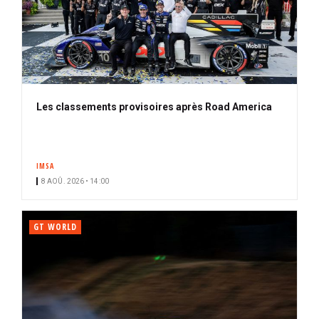
Les classements provisoires après Road America
IMSA
8 AOÛ. 2026 • 14:00
GT WORLD