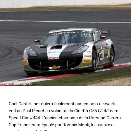
i
p
a
l
Gaël Castelli ne roulera finalement pas en solo ce week-
end au Paul Ricard au volant de la Ginetta G55 GT4/Team
Speed Car #444. L'ancien champion de la Porsche Carrera
Cup France sera épaulé par Romain Monti, lui aussi ex-