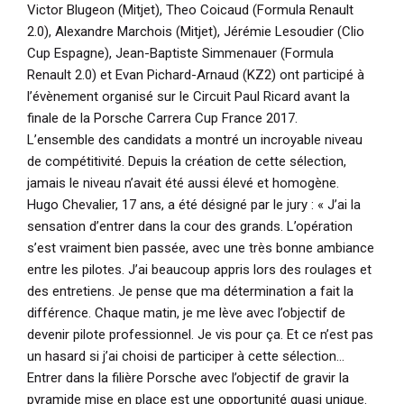
Victor Blugeon (Mitjet), Theo Coicaud (Formula Renault
2.0), Alexandre Marchois (Mitjet), Jérémie Lesoudier (Clio
Cup Espagne), Jean-Baptiste Simmenauer (Formula
Renault 2.0) et Evan Pichard-Arnaud (KZ2) ont participé à
l’évènement organisé sur le Circuit Paul Ricard avant la
finale de la Porsche Carrera Cup France 2017.
L’ensemble des candidats a montré un incroyable niveau
de compétitivité. Depuis la création de cette sélection,
jamais le niveau n’avait été aussi élevé et homogène.
Hugo Chevalier, 17 ans, a été désigné par le jury :
« J’ai la
sensation d’entrer dans la cour des grands. L’opération
s’est vraiment bien passée, avec une très bonne ambiance
entre les pilotes. J’ai beaucoup appris lors des roulages et
des entretiens. Je pense que ma détermination a fait la
différence. Chaque matin, je me lève avec l’objectif de
devenir pilote professionnel. Je vis pour ça. Et ce n’est pas
un hasard si j’ai choisi de participer à cette sélection…
Entrer dans la filière Porsche avec l’objectif de gravir la
pyramide mise en place est une opportunité quasi unique.