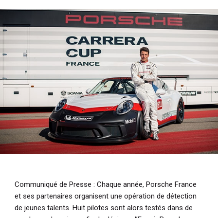
i
p
a
l
Communiqué de Presse
: Chaque année, Porsche France
et ses partenaires organisent une opération de détection
de jeunes talents. Huit pilotes sont alors testés dans de