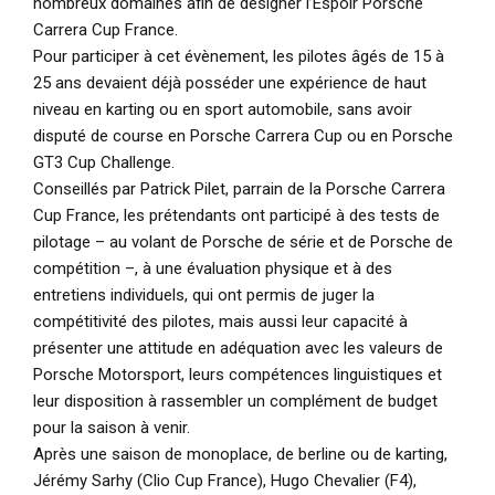
nombreux domaines afin de désigner l’Espoir Porsche
Carrera Cup France.
Pour participer à cet évènement, les pilotes âgés de 15 à
25 ans devaient déjà posséder une expérience de haut
niveau en karting ou en sport automobile, sans avoir
disputé de course en Porsche Carrera Cup ou en Porsche
GT3 Cup Challenge.
Conseillés par Patrick Pilet, parrain de la Porsche Carrera
Cup France, les prétendants ont participé à des tests de
pilotage – au volant de Porsche de série et de Porsche de
compétition –, à une évaluation physique et à des
entretiens individuels, qui ont permis de juger la
compétitivité des pilotes, mais aussi leur capacité à
présenter une attitude en adéquation avec les valeurs de
Porsche Motorsport, leurs compétences linguistiques et
leur disposition à rassembler un complément de budget
pour la saison à venir.
Après une saison de monoplace, de berline ou de karting,
Jérémy Sarhy (Clio Cup France), Hugo Chevalier (F4),