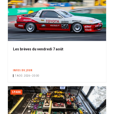
Les brèves du vendredi 7 août
INFOS DU JOUR
7 AOÛ. 2026 • 20:00
SPARK