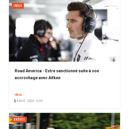
IMSA
Road America - Estre sanctionné suite à son
accrochage avec Aitken
IMSA
8 AOÛ. 2026 • 0:30
BRÈVES