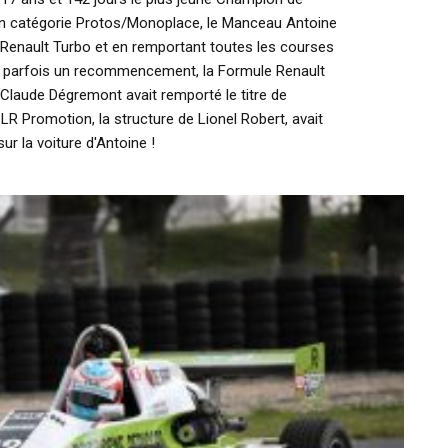
 en catégorie Protos/Monoplace, le Manceau Antoine
 Renault Turbo et en remportant toutes les courses
nt parfois un recommencement, la Formule Renault
e Claude Dégremont avait remporté le titre de
R Promotion, la structure de Lionel Robert, avait
ur la voiture d'Antoine !