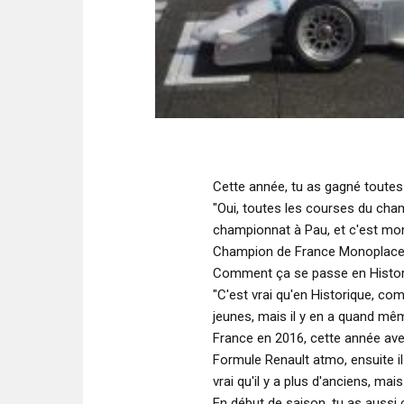
Cette année, tu as gagné toutes 
"Oui, toutes les courses du cham
championnat à Pau, et c'est mon 
Champion de France Monoplaces
Comment ça se passe en Historic
"C'est vrai qu'en Historique, com
jeunes, mais il y en a quand m
France en 2016, cette année avec 
Formule Renault atmo, ensuite il
vrai qu'il y a plus d'anciens, mai
En début de saison, tu as aussi