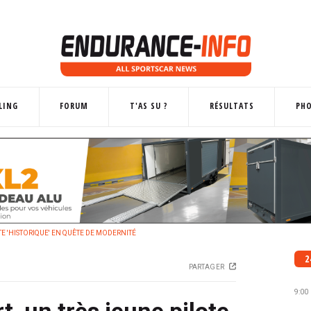
LING
FORUM
T'AS SU ?
RÉSULTATS
PH
E 'HISTORIQUE' EN QUÊTE DE MODERNITÉ
2
PARTAGER
9:00
, un très jeune pilote