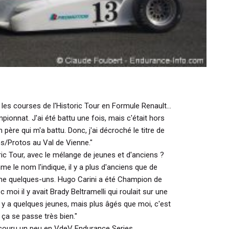
les courses de l'Historic Tour en Formule Renault...
pionnat. J'ai été battu une fois, mais c'était hors
père qui m'a battu. Donc, j'ai décroché le titre de
/Protos au Val de Vienne."
 Tour, avec le mélange de jeunes et d'anciens ?
me le nom l'indique, il y a plus d'anciens que de
ême quelques-uns. Hugo Carini a été Champion de
moi il y avait Brady Beltramelli qui roulait sur une
 y a quelques jeunes, mais plus âgés que moi, c'est
s ça se passe très bien."
 couru un peu en VdeV Endurance Series...