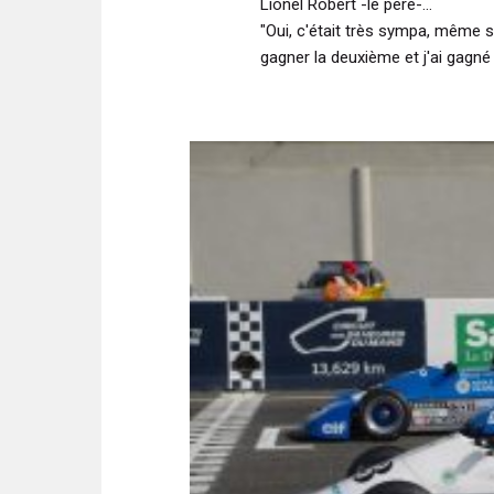
Lionel Robert -le père-...
"Oui, c'était très sympa, même s
gagner la deuxième et j'ai gagné