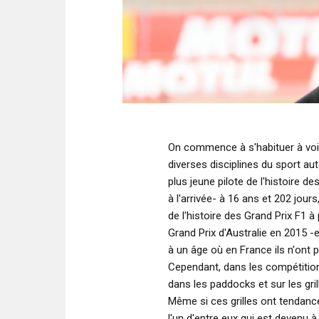
On commence à s'habituer à voir 
diverses disciplines du sport a
plus jeune pilote de l'histoire d
à l'arrivée- à 16 ans et 202 jou
de l'histoire des Grand Prix F1 à
Grand Prix d'Australie en 2015 -e
à un âge où en France ils n'ont p
Cependant, dans les compétition
dans les paddocks et sur les gri
Même si ces grilles ont tendance 
l'un d'entre eux qui est devenu 