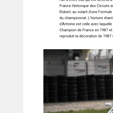
France Historique des Circuits
Robert, au volant d'une Formule
du championnat. L'histoire éta
d'Antoine est celle avec laquell
Champion de France en 1987 et L
reproduit la décoration de 1987 s