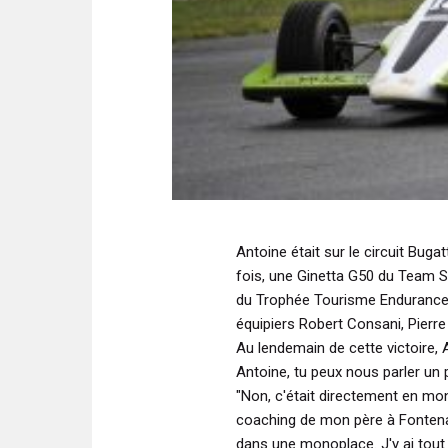
Antoine était sur le circuit Buga
fois, une Ginetta G50 du Team Sp
du Trophée Tourisme Endurance. 
équipiers Robert Consani, Pierr
Au lendemain de cette victoire,
Antoine, tu peux nous parler un
"Non, c'était directement en mo
coaching de mon père à Fontena
dans une monoplace. J'y ai tout d