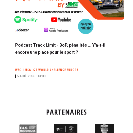
Podcast Track Limit - BoP, pénalités ... Y'a-t-il
encore une place pour le sport ?
WEC
IMSA
GT WORLD CHALLENGE EUROPE
5 AOÛ. 2026 • 13:00
PARTENAIRES