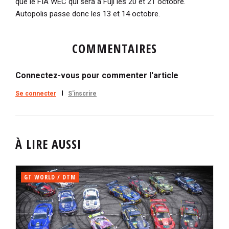
que le FIA WEC qui sera à Fuji les 20 et 21 octobre.
Autopolis passe donc les 13 et 14 octobre.
COMMENTAIRES
Connectez-vous pour commenter l'article
Se connecter
S'inscrire
À LIRE AUSSI
GT WORLD / DTM