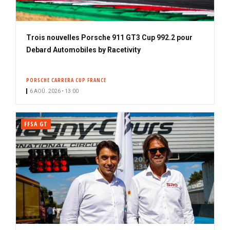
Trois nouvelles Porsche 911 GT3 Cup 992.2 pour
Debard Automobiles by Racetivity
PORSCHE CARRERA CUP FRANCE
6 AOÛ. 2026 • 13:00
FFSA GT