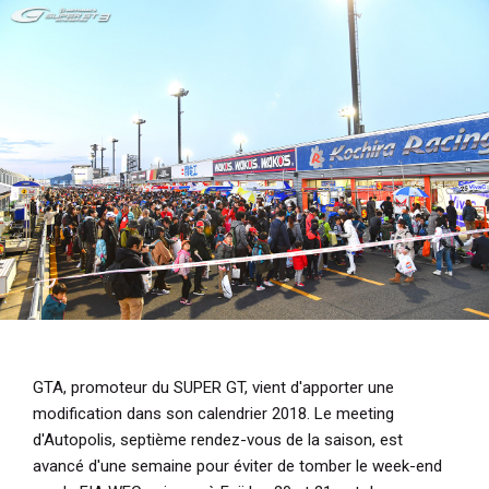
i
p
a
l
GTA, promoteur du SUPER GT, vient d'apporter une
modification dans son calendrier 2018. Le meeting
d'Autopolis, septième rendez-vous de la saison, est
avancé d'une semaine pour éviter de tomber le week-end