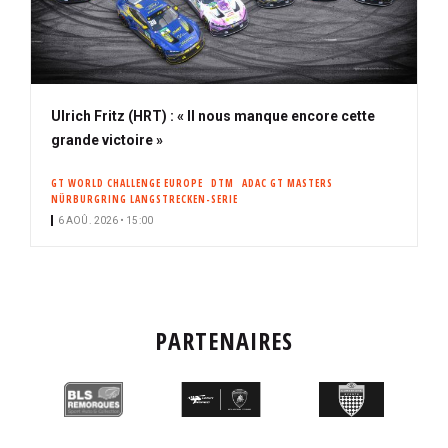
Ulrich Fritz (HRT) : « Il nous manque encore cette
grande victoire »
GT WORLD CHALLENGE EUROPE
DTM
ADAC GT MASTERS
NÜRBURGRING LANGSTRECKEN-SERIE
6 AOÛ. 2026 • 15:00
PARTENAIRES