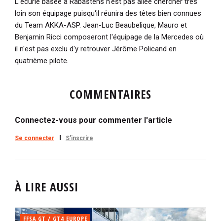
L'écurie basée à Rabastens n'est pas allée chercher très
loin son équipage puisqu'il réunira des têtes bien connues
du Team AKKA-ASP. Jean-Luc Beaubelique, Mauro et
Benjamin Ricci composeront l'équipage de la Mercedes où
il n'est pas exclu d'y retrouver Jérôme Policand en
quatrième pilote.
COMMENTAIRES
Connectez-vous pour commenter l'article
Se connecter
S'inscrire
À LIRE AUSSI
FFSA GT / GT4 EUROPE