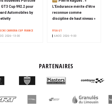
A
is nouvelles Porsche
Pierre Ragues : «
b
 GT3 Cup 992.2 pour
L'Endurance mérite d'être
o
ard Automobiles by
reconnue comme
n
etivity
discipline de haut niveau »
n
é
SCHE CARRERA CUP FRANCE
FFSA GT
OÛ. 2026 • 13:00
6 AOÛ. 2026 • 9:00
PARTENAIRES