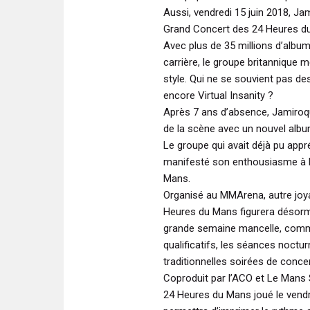
Aussi, vendredi 15 juin 2018, J
Grand Concert des 24 Heures d
Avec plus de 35 millions d’albu
carrière, le groupe britannique
style. Qui ne se souvient pas d
encore Virtual Insanity ?
Après 7 ans d’absence, Jamiroqua
de la scène avec un nouvel albu
Le groupe qui avait déjà pu appr
manifesté son enthousiasme à l
Mans.
Organisé au MMArena, autre joy
Heures du Mans figurera désorm
grande semaine mancelle, comme
qualificatifs, les séances nocturn
traditionnelles soirées de conce
Coproduit par l’ACO et Le Mans
24 Heures du Mans joué le vendred