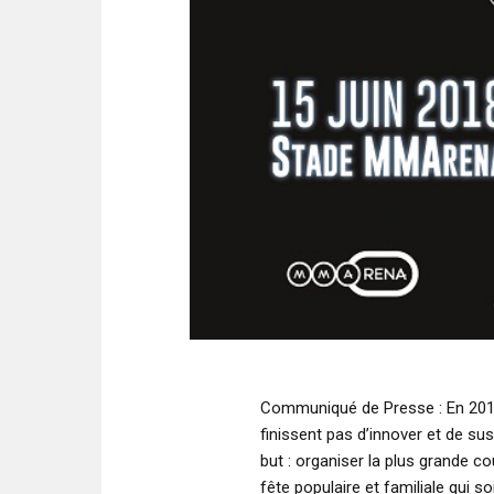
Communiqué de Presse
: En 201
finissent pas d’innover et de susc
but : organiser la plus grande c
fête populaire et familiale qui soi