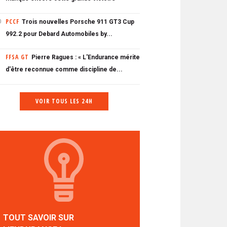
PCCF
Trois nouvelles Porsche 911 GT3 Cup
0
992.2 pour Debard Automobiles by...
FFSA GT
Pierre Ragues : « L'Endurance mérite
d'être reconnue comme discipline de...
VOIR TOUS LES 24H
TOUT SAVOIR SUR