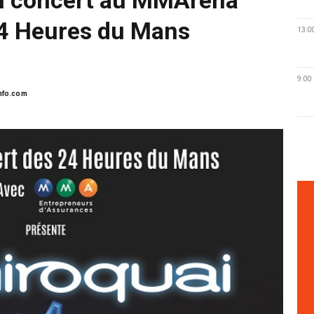
 24 Heures du Mans
13:0
9:00
nfo.com