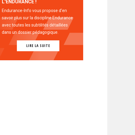
L'ENDURANCE !
Endurance-Info vous propose d'en
savoir plus sur la discipline Endurance
avec toutes les subtilités détaillées
dans un dossier pédagogique.
LIRE LA SUITE