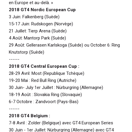
en Europe et au-delà. »
2018 GT4 Nordic European Cup
3 Juin: Falkenberg (Suède)
15-17 Juin: Rudskogen (Norvège)
21 Juillet: Tierp Arena (Suède)
4 Août: Mantorp Park (Suède)
29 Août: Gellerasen Karlskoga (Suède) ou October 6: Ring
Knutstorp (Suède)
------
2018 GT4 Central European Cup :
28-29 Avril: Most (Republique Tchèque)
19-20 Mai : Red Bull Ring (Autriche)
30 Juin- July 1er Juillet : Nürburgring (Allemagne)
18-19 Août : Slovakia Ring (Slovaquie)
6-7 Octobre : Zandvoort (Pays-Bas)
------
2018 GT4 Belgium :
7-8 Avril : Zolder (Belgique) avec GT4 European Series
30 Juin - 1er Juillet: Nürburgring (Allemagne) avec GT4