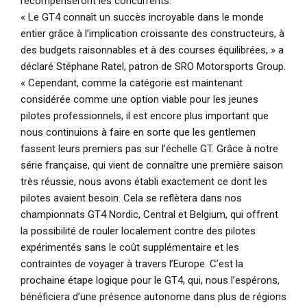
récompenseront les concurrents.
« Le GT4 connaît un succès incroyable dans le monde
entier grâce à l’implication croissante des constructeurs, à
des budgets raisonnables et à des courses équilibrées, »
a
déclaré Stéphane Ratel, patron de SRO Motorsports Group.
« Cependant, comme la catégorie est maintenant
considérée comme une option viable pour les jeunes
pilotes professionnels, il est encore plus important que
nous continuions à faire en sorte que les gentlemen
fassent leurs premiers pas sur l’échelle GT. Grâce à notre
série française, qui vient de connaître une première saison
très réussie, nous avons établi exactement ce dont les
pilotes avaient besoin. Cela se reflètera dans nos
championnats GT4 Nordic, Central et Belgium, qui offrent
la possibilité de rouler localement contre des pilotes
expérimentés sans le coût supplémentaire et les
contraintes de voyager à travers l’Europe. C’est la
prochaine étape logique pour le GT4, qui, nous l’espérons,
bénéficiera d’une présence autonome dans plus de régions