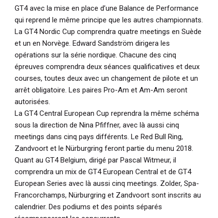
GT4 avec la mise en place d’une Balance de Performance
qui reprend le même principe que les autres championnats.
La GT4 Nordic Cup comprendra quatre meetings en Suède
et un en Norvège. Edward Sandström dirigera les
opérations sur la série nordique. Chacune des cinq
épreuves comprendra deux séances qualificatives et deux
courses, toutes deux avec un changement de pilote et un
arrêt obligatoire. Les paires Pro-Am et Am-Am seront
autorisées.
La GT4 Central European Cup reprendra la même schéma
sous la direction de Nina Pfiffner, avec là aussi cinq
meetings dans cinq pays différents. Le Red Bull Ring,
Zandvoort et le Nürburgring feront partie du menu 2018.
Quant au GT4 Belgium, dirigé par Pascal Witmeur, il
comprendra un mix de GT4 European Central et de GT4
European Series avec là aussi cinq meetings. Zolder, Spa-
Francorchamps, Nürburgring et Zandvoort sont inscrits au
calendrier. Des podiums et des points séparés