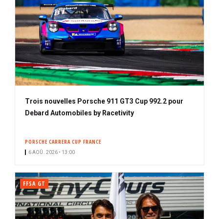
Trois nouvelles Porsche 911 GT3 Cup 992.2 pour
Debard Automobiles by Racetivity
PORSCHE CARRERA CUP FRANCE
6 AOÛ. 2026 • 13:00
FFSA GT