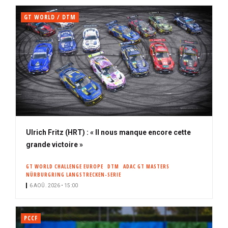
GT WORLD / DTM
Ulrich Fritz (HRT) : « Il nous manque encore cette
grande victoire »
GT WORLD CHALLENGE EUROPE
DTM
ADAC GT MASTERS
NÜRBURGRING LANGSTRECKEN-SERIE
6 AOÛ. 2026 • 15:00
PCCF