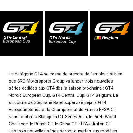
i
p
a
l
La catégorie GT4 ne cesse de prendre de l’ampleur, si bien
que SRO Motorsports Group va lancer trois nouvelles
séries dédiées aux GT4 dès la saison prochaine : GT4
Nordic European Cup, GT4 Central Cup, GT4 Belgium. La
structure de Stéphane Ratel supervise déjà la GT4
European Series et le Championnat de France FFSA GT,
sans oublier la Blancpain GT Series Asia, le Pirelli World
Challenge, le British GT, le China GT et l’Australian GT.
Les trois nouvelles séries seront ouvertes aux modèles