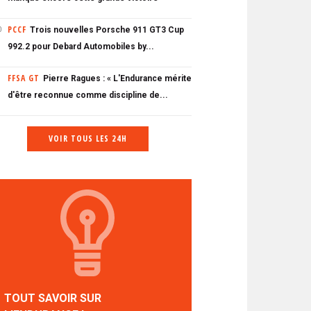
PCCF
Trois nouvelles Porsche 911 GT3 Cup
0
992.2 pour Debard Automobiles by...
FFSA GT
Pierre Ragues : « L'Endurance mérite
d'être reconnue comme discipline de...
VOIR TOUS LES 24H
TOUT SAVOIR SUR