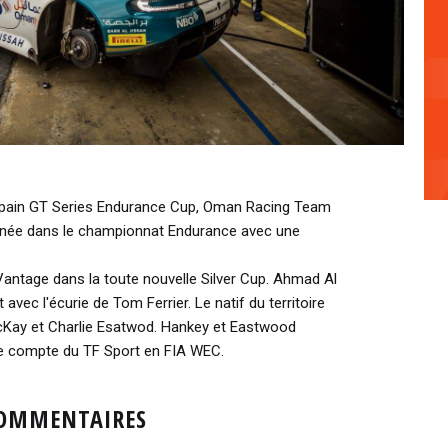
ancpain GT Series Endurance Cup, Oman Racing Team
année dans le championnat Endurance avec une
 Vantage dans la toute nouvelle Silver Cup. Ahmad Al
vec l'écurie de Tom Ferrier. Le natif du territoire
Kay et Charlie Esatwod. Hankey et Eastwood
e compte du TF Sport en FIA WEC.
OMMENTAIRES