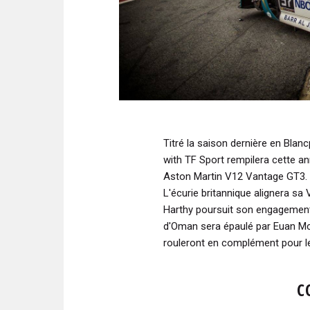
Titré la saison dernière en Bl
with TF Sport rempilera cette 
Aston Martin V12 Vantage GT3.
L'écurie britannique alignera sa
Harthy poursuit son engagement a
d'Oman sera épaulé par Euan Mc
rouleront en complément pour l
C