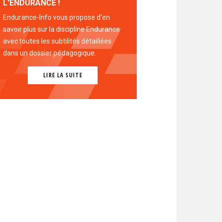
L'ENDURANCE !
Endurance-Info vous propose d'en
savoir plus sur la discipline Endurance
avec toutes les subtilités détaillées
dans un dossier pédagogique.
LIRE LA SUITE