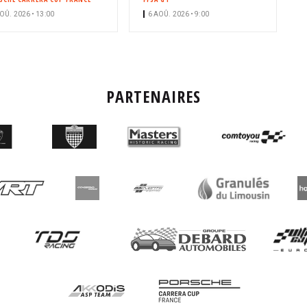
OÛ. 2026 • 13:00
6 AOÛ. 2026 • 9:00
PARTENAIRES