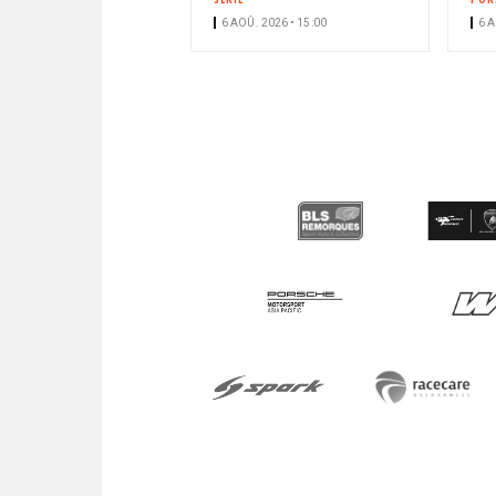
6 AOÛ. 2026 • 15:00
6 A