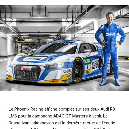
i
p
a
l
Le Phoenix Racing affiche complet sur ses deux Audi R8
LMS pour la campagne ADAC GT Masters à venir. Le
Russe Ivan Lukashevich est la dernière recrue de l'écurie