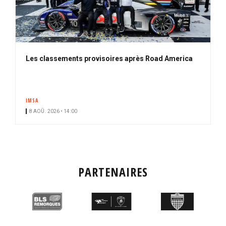
Les classements provisoires après Road America
IMSA
8 AOÛ. 2026 • 14:00
PARTENAIRES