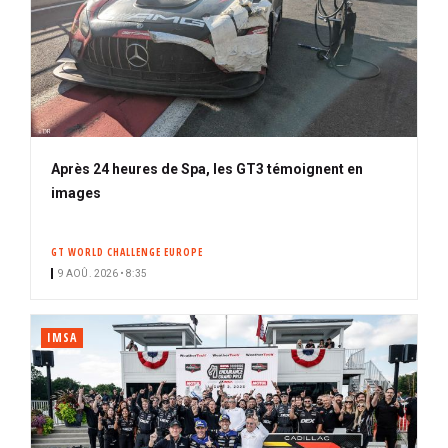
Après 24 heures de Spa, les GT3 témoignent en
images
GT WORLD CHALLENGE EUROPE
9 AOÛ. 2026 • 8:35
IMSA