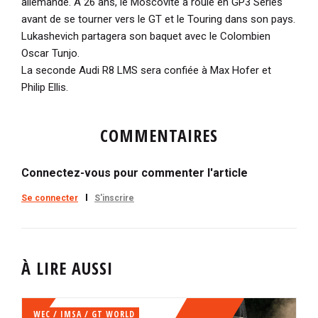
allemande. A 26 ans, le Moscovite a roulé en GP3 Series
avant de se tourner vers le GT et le Touring dans son pays.
Lukashevich partagera son baquet avec le Colombien
Oscar Tunjo.
La seconde Audi R8 LMS sera confiée à Max Hofer et
Philip Ellis.
COMMENTAIRES
Connectez-vous pour commenter l'article
Se connecter
S'inscrire
À LIRE AUSSI
WEC / IMSA / GT WORLD