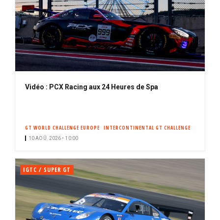
Vidéo : PCX Racing aux 24 Heures de Spa
GT WORLD CHALLENGE EUROPE
INTERCONTINENTAL GT CHALLENGE
10 AOÛ. 2026 • 10:00
IGTC / SUPER GT