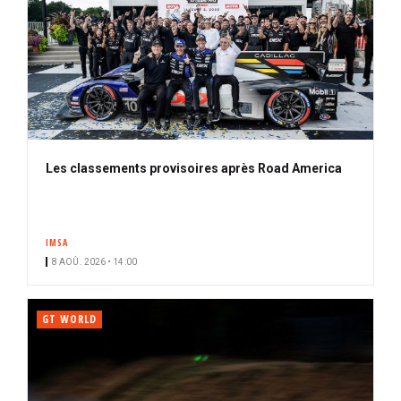
Les classements provisoires après Road America
IMSA
8 AOÛ. 2026 • 14:00
GT WORLD