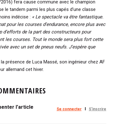
/2016) fera cause commune avec le champion
sse le tandem parmi les plus capés d’une classe
oins indécise :
« Le spectacle va être fantastique.
t pour les courses d’endurance, encore plus avec
p d’efforts de la part des constructeurs pour
t les courses. Tout le monde sera plus fort cette
rrivée avec un set de pneus neufs. J’espère que
 la présence de Luca Massé, son ingénieur chez AF
eur allemand cet hiver.
OMMENTAIRES
nter l'article
Se connecter
S'inscrire