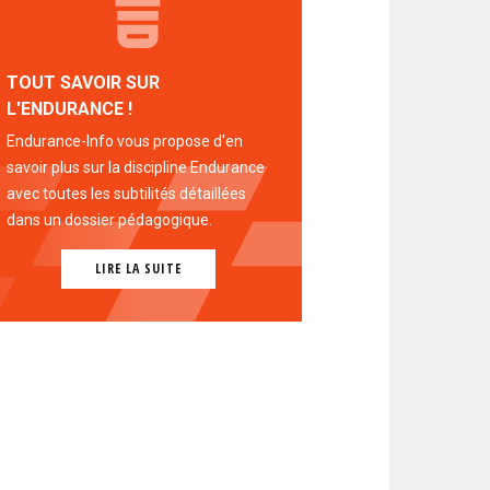
TOUT SAVOIR SUR
L'ENDURANCE !
Endurance-Info vous propose d'en
savoir plus sur la discipline Endurance
avec toutes les subtilités détaillées
dans un dossier pédagogique.
LIRE LA SUITE