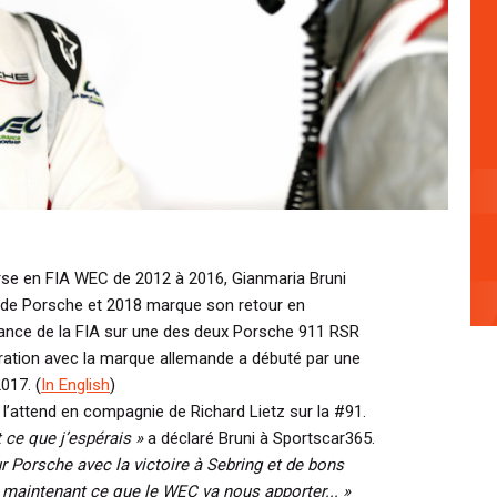
orse en FIA WEC de 2012 à 2016, Gianmaria Bruni
 de Porsche et 2018 marque son retour en
nce de la FIA sur une des deux Porsche 911 RSR
ration avec la marque allemande a débuté par une
017. (
In English
)
l’attend en compagnie de Richard Lietz sur la #91.
t ce que j’espérais »
a déclaré Bruni à Sportscar365.
r Porsche avec la victoire à Sebring et de bons
 maintenant ce que le WEC va nous apporter... »