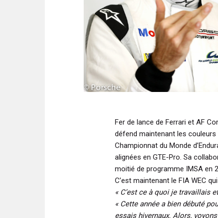
Fer de lance de Ferrari et AF C
défend maintenant les couleurs
Championnat du Monde d’Endura
alignées en GTE-Pro. Sa collabo
moitié de programme IMSA en 2
C’est maintenant le FIA WEC qui 
« C’est ce à quoi je travaillais e
« Cette année a bien débuté pou
essais hivernaux. Alors, voyons