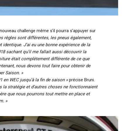
 nouveau challenge même s’il pourra s’appuyer sur
s règles sont différentes, les pneus également,
t identique. J’ai eu une bonne expérience de la
18 sachant qu’il me fallait aussi découvrir la
voiture était complètement différente de ce que
aintenant, nous devons tout faire pour obtenir de
er Saison. »
#91 en WEC jusqu’à la fin de saison »
précise Bruni.
is la stratégie et d’autres choses ne fonctionnaient
spère que nous pourrons tout mettre en place et
m. »