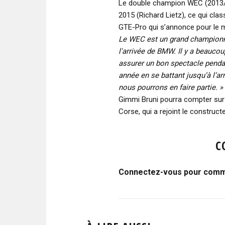
Le double champion WEC (2013
2015 (Richard Lietz), ce qui cla
GTE-Pro qui s’annonce pour le m
Le WEC est un grand championna
l'arrivée de BMW. Il y a beaucou
assurer un bon spectacle pendan
année en se battant jusqu’à l’a
nous pourrons en faire partie. »
Gimmi Bruni pourra compter sur
Corse, qui a rejoint le construct
C
Connectez-vous pour comme