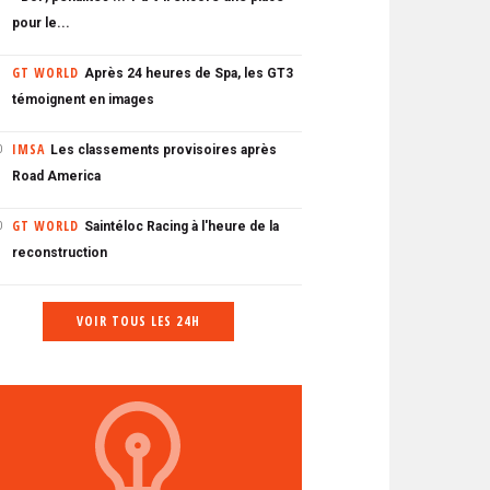
pour le...
GT WORLD
Après 24 heures de Spa, les GT3
témoignent en images
IMSA
Les classements provisoires après
0
Road America
GT WORLD
Saintéloc Racing à l'heure de la
0
reconstruction
VOIR TOUS LES 24H