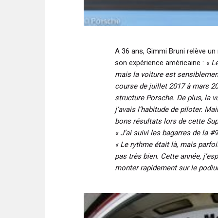
A 36 ans, Gimmi Bruni relève un
son expérience américaine :
« Le
mais la voiture est sensiblemen
course de juillet 2017 à mars 20
structure Porsche. De plus, la 
j’avais l’habitude de piloter. M
bons résultats lors de cette Sup
« J’ai suivi les bagarres de la 
« Le rythme était là, mais parfo
pas très bien. Cette année, j’e
monter rapidement sur le podiu