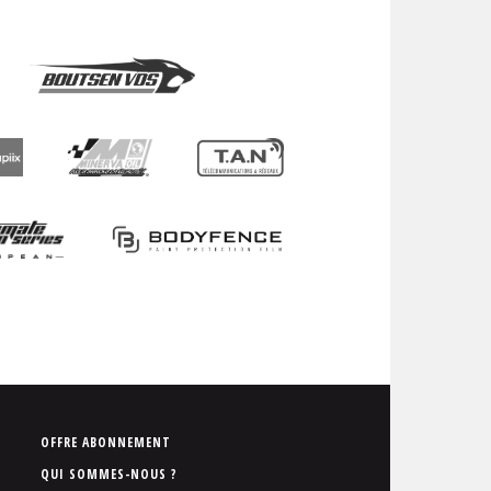
P
OFFRE ABONNEMENT
i
QUI SOMMES-NOUS ?