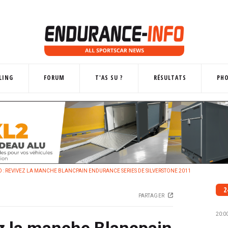
LING
FORUM
T'AS SU ?
RÉSULTATS
PH
 : REVIVEZ LA MANCHE BLANCPAIN ENDURANCE SERIES DE SILVERSTONE 2011
2
PARTAGER
20:0
ez la manche Blancpain