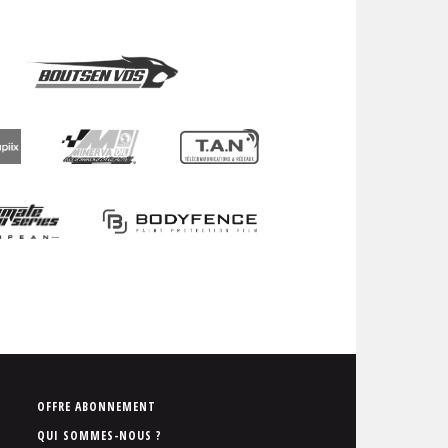
P
OFFRE ABONNEMENT
i
QUI SOMMES-NOUS ?