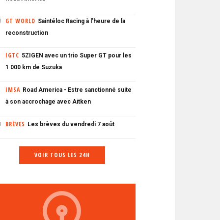
GT WORLD
Saintéloc Racing à l'heure de la
0
reconstruction
IGTC
5ZIGEN avec un trio Super GT pour les
1 000 km de Suzuka
IMSA
Road America - Estre sanctionné suite
à son accrochage avec Aitken
BRÈVES
Les brèves du vendredi 7 août
0
VOIR TOUS LES 24H