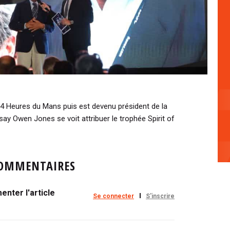
s 24 Heures du Mans puis est devenu président de la
ay Owen Jones se voit attribuer le trophée Spirit of
OMMENTAIRES
nter l'article
Se connecter
S'inscrire