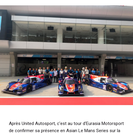
i
p
a
l
Après United Autosport, c'est au tour d'Eurasia Motorsport
de confirmer sa présence en Asian Le Mans Series sur la