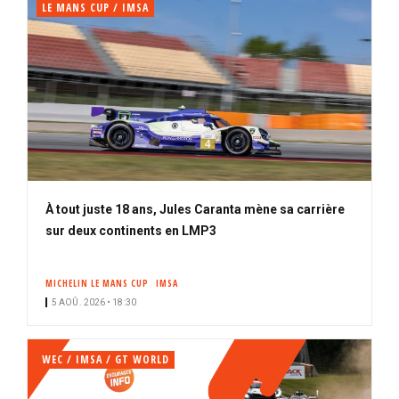
LE MANS CUP / IMSA
À tout juste 18 ans, Jules Caranta mène sa carrière
sur deux continents en LMP3
MICHELIN LE MANS CUP
IMSA
5 AOÛ. 2026 • 18:30
WEC / IMSA / GT WORLD