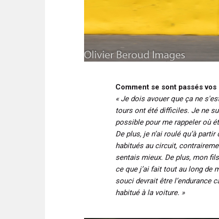
Comment se sont passés vos p
« Je dois avouer que ça ne s'es
tours ont été difficiles. Je ne s
possible pour me rappeler où éta
De plus, je n’ai roulé qu’à partir
habitués au circuit, contrairem
sentais mieux. De plus, mon fils é
ce que j’ai fait tout au long de 
souci devrait être l’endurance 
habitué à la voiture. »