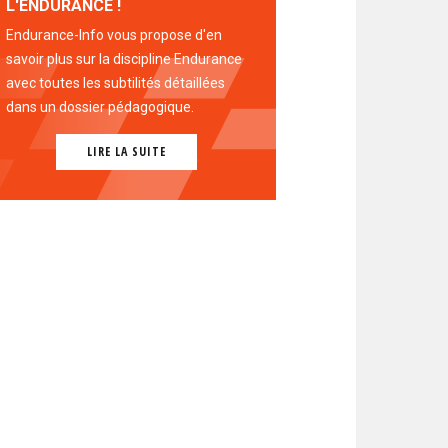
L'ENDURANCE !
Endurance-Info vous propose d'en
savoir plus sur la discipline Endurance
avec toutes les subtilités détaillées
dans un dossier pédagogique.
LIRE LA SUITE