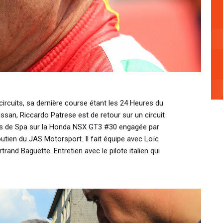
ircuits, sa dernière course étant les 24 Heures du
san, Riccardo Patrese est de retour sur un circuit
res de Spa sur la Honda NSX GT3 #30 engagée par
utien du JAS Motorsport. Il fait équipe avec Loïc
rtrand Baguette. Entretien avec le pilote italien qui