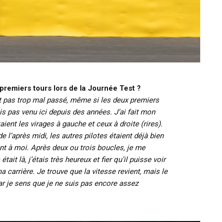
remiers tours lors de la Journée Test ?
t pas trop mal passé, même si les deux premiers
uis pas venu ici depuis des années. J’ai fait mon
ient les virages à gauche et ceux à droite (rires).
 de l’après midi, les autres pilotes étaient déjà bien
ent à moi. Après deux ou trois boucles, je me
tait là, j’étais très heureux et fier qu’il puisse voir
ma carrière. Je trouve que la vitesse revient, mais le
car je sens que je ne suis pas encore assez