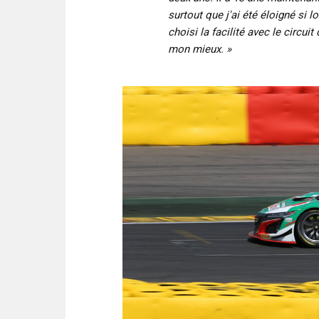
surtout que j'ai été éloigné si 
choisi la facilité avec le circu
mon mieux. »