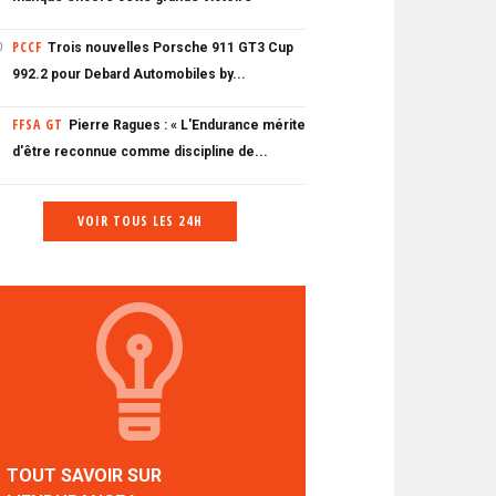
PCCF
Trois nouvelles Porsche 911 GT3 Cup
0
992.2 pour Debard Automobiles by...
FFSA GT
Pierre Ragues : « L'Endurance mérite
d'être reconnue comme discipline de...
VOIR TOUS LES 24H
TOUT SAVOIR SUR