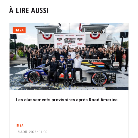
À LIRE AUSSI
IMSA
Les classements provisoires après Road America
IMSA
8 AOÛ. 2026 • 14:00