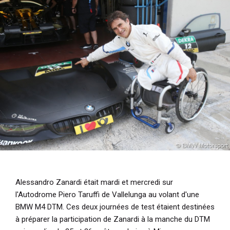
i
p
a
l
Alessandro Zanardi était mardi et mercredi sur
l'Autodrome Piero Taruffi de Vallelunga au volant d'une
BMW M4 DTM. Ces deux journées de test étaient destinées
à préparer la participation de Zanardi à la manche du DTM