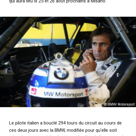
qui aura lieu ls 25 et 26 août prochains à Misano.
Le pilote italien a bouclé 294 tours du circuit au cours de
ces deux jours avec la BMW, modifiée pour qu'elle soit