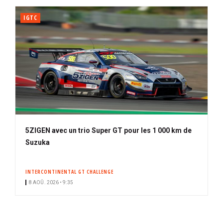
IGTC
5ZIGEN avec un trio Super GT pour les 1 000 km de
Suzuka
INTERCONTINENTAL GT CHALLENGE
8 AOÛ. 2026 • 9:35