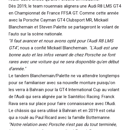
Dès 2019, le team rouennais alignera une Audi R8 LMS GT4
en Championnat de France FFSA GT. Comme cette année
avec la Porsche Cayman GT4 Clubsport MR, Mickaël
Blanchemain et Steven Palette se partageront le volant de
l'auto sur la scène nationale.
"Il faut avancer et nous avons opté pour l'Audi R8 LMS
GT4"
, nous a confié Mickaël Blanchemain.
"L'Audi est une
bonne auto et les infos venant de chez Porsche se font
rares avec une voiture qui ne sera disponible qu'en début
d'année."
Le tandem Blanchemain/Palette ne va attendre longtemps
pour se familiariser avec sa nouvelle monture puisqu'on
les verra à Bahrain pour la GT4 International Cup au volant
de l'Audi qui sera alignée par le Saintéloc Racing. Franck
Rava sera sur place pour faire connaissance avec l'Audi.
Le châssis qui sera utilisé à Bahrain et en 2019 est celui
qui a roulé au Paul Ricard avec la famille Bottemanne.
"Notre relation avec Porsche n'est pas du tout terminée,