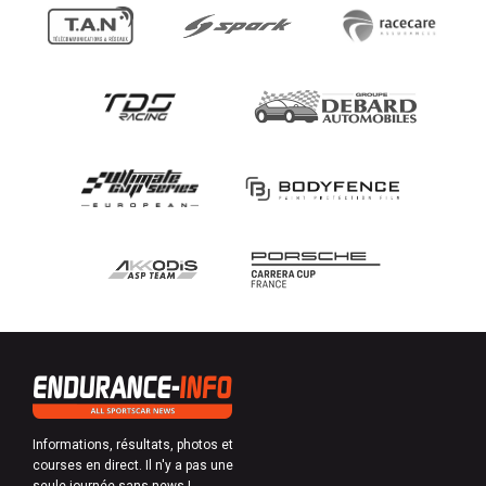
Informations, résultats, photos et
courses en direct. Il n'y a pas une