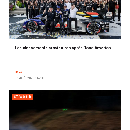
Les classements provisoires après Road America
IMSA
8 AOÛ. 2026 • 14:00
GT WORLD