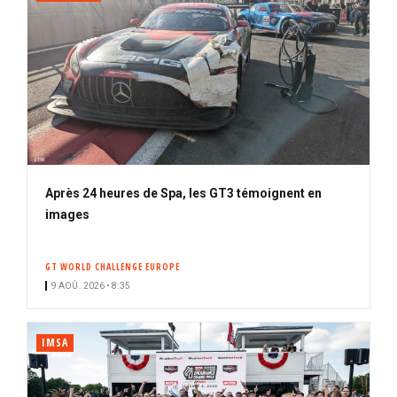
Après 24 heures de Spa, les GT3 témoignent en
images
GT WORLD CHALLENGE EUROPE
9 AOÛ. 2026 • 8:35
IMSA