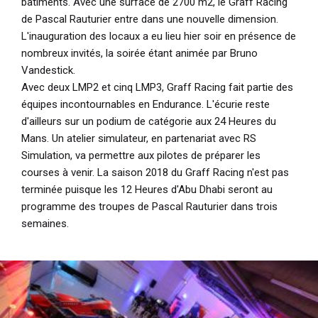
bâtiments. Avec une surface de 2700 m2, le Graff Racing
de Pascal Rauturier entre dans une nouvelle dimension.
L'inauguration des locaux a eu lieu hier soir en présence de
nombreux invités, la soirée étant animée par Bruno
Vandestick.
Avec deux LMP2 et cinq LMP3, Graff Racing fait partie des
équipes incontournables en Endurance. L'écurie reste
d'ailleurs sur un podium de catégorie aux 24 Heures du
Mans. Un atelier simulateur, en partenariat avec RS
Simulation, va permettre aux pilotes de préparer les
courses à venir. La saison 2018 du Graff Racing n'est pas
terminée puisque les 12 Heures d'Abu Dhabi seront au
programme des troupes de Pascal Rauturier dans trois
semaines.