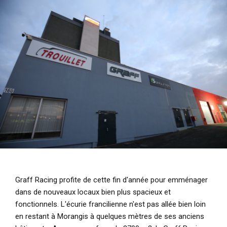
i
p
a
l
Graff Racing profite de cette fin d'année pour emménager
dans de nouveaux locaux bien plus spacieux et
fonctionnels. L'écurie francilienne n'est pas allée bien loin
en restant à Morangis à quelques mètres de ses anciens