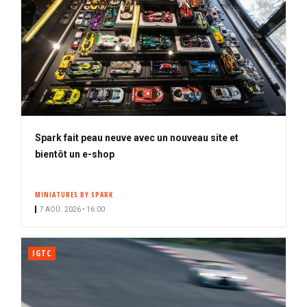
Spark fait peau neuve avec un nouveau site et
bientôt un e-shop
MINIATURES BY SPARK
7 AOÛ. 2026 • 16:00
IGTC