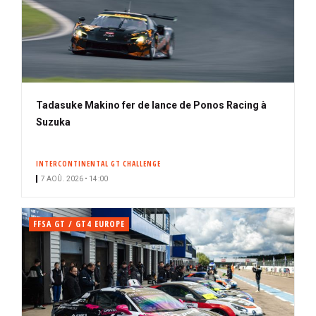
Tadasuke Makino fer de lance de Ponos Racing à
Suzuka
INTERCONTINENTAL GT CHALLENGE
7 AOÛ. 2026 • 14:00
FFSA GT / GT4 EUROPE